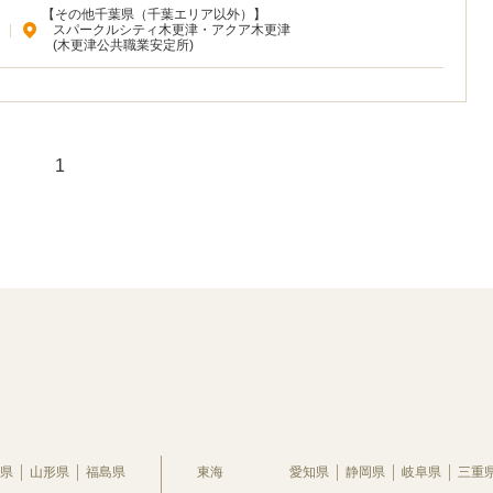
【その他千葉県（千葉エリア以外）】
|
スパークルシティ木更津・アクア木更津
(木更津公共職業安定所)
1
県
山形県
福島県
東海
愛知県
静岡県
岐阜県
三重