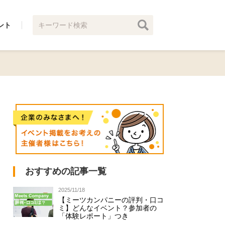
ント
おすすめの記事一覧
2025/11/18
【ミーツカンパニーの評判・口コ
ミ】どんなイベント？参加者の
「体験レポート」つき