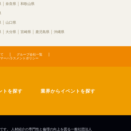
県
奈良県
和歌山県
県
県
山口県
県
大分県
宮崎県
鹿児島県
沖縄県
いて
グループ会社一覧
マーハラスメントポリシー
ントを探す
業界からイベントを探す