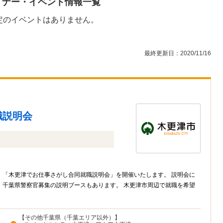
ミナー・イベント情報一覧
定のイベントはありません。
最終更新日：2020/11/16
職説明会
、「木更津でお仕事さがし合同就職説明会」を開催いたします。 説明会に
・千葉県警察官募集の説明ブースもあります。 木更津市周辺で就職を希望
【その他千葉県（千葉エリア以外）】