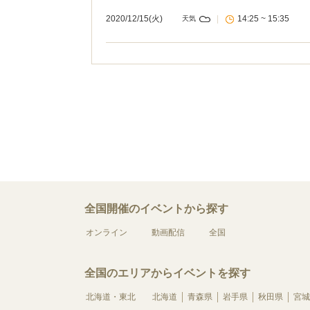
2020/12/15(火)
|
14:25 ~ 15:35
天気
全国開催のイベントから探す
オンライン
動画配信
全国
全国のエリアからイベントを探す
北海道・東北
北海道
青森県
岩手県
秋田県
宮城