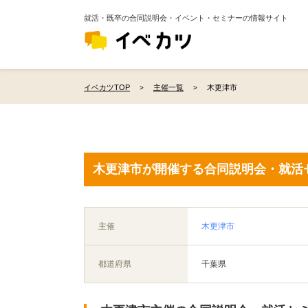
就活・既卒の合同説明会・イベント・セミナーの情報サイト
イベカツTOP
主催一覧
木更津市
木更津市が開催する合同説明会・就活
主催
木更津市
都道府県
千葉県