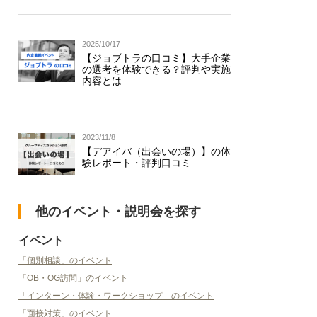
2025/10/17
【ジョブトラの口コミ】大手企業
の選考を体験できる？評判や実施
内容とは
2023/11/8
【デアイバ（出会いの場）】の体
験レポート・評判口コミ
他のイベント・説明会を探す
イベント
「個別相談」のイベント
「OB・OG訪問」のイベント
「インターン・体験・ワークショップ」のイベント
「面接対策」のイベント