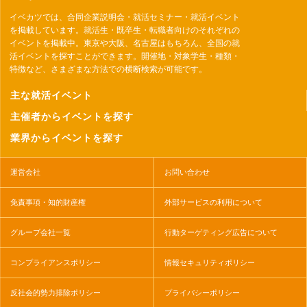
イベカツでは、合同企業説明会・就活セミナー・就活イベント
を掲載しています。就活生・既卒生・転職者向けのそれぞれの
イベントを掲載中。東京や大阪、名古屋はもちろん、全国の就
活イベントを探すことができます。開催地・対象学生・種類・
特徴など、さまざまな方法での横断検索が可能です。
主な就活イベント
主催者からイベントを探す
業界からイベントを探す
運営会社
お問い合わせ
免責事項・知的財産権
外部サービスの利用について
グループ会社一覧
行動ターゲティング広告について
コンプライアンスポリシー
情報セキュリティポリシー
反社会的勢力排除ポリシー
プライバシーポリシー