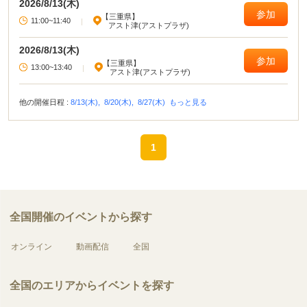
2026/8/13(木)
参加
【三重県】
11:00~11:40
|
アスト津(アストプラザ)
2026/8/13(木)
参加
【三重県】
13:00~13:40
|
アスト津(アストプラザ)
他の開催日程 :
8/13(木),
8/20(木),
8/27(木)
もっと見る
1
全国開催のイベントから探す
オンライン
動画配信
全国
全国のエリアからイベントを探す