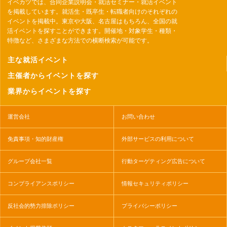
イベカツでは、合同企業説明会・就活セミナー・就活イベント
を掲載しています。就活生・既卒生・転職者向けのそれぞれの
イベントを掲載中。東京や大阪、名古屋はもちろん、全国の就
活イベントを探すことができます。開催地・対象学生・種類・
特徴など、さまざまな方法での横断検索が可能です。
主な就活イベント
主催者からイベントを探す
業界からイベントを探す
運営会社
お問い合わせ
免責事項・知的財産権
外部サービスの利用について
グループ会社一覧
行動ターゲティング広告について
コンプライアンスポリシー
情報セキュリティポリシー
反社会的勢力排除ポリシー
プライバシーポリシー