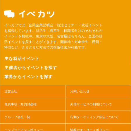
イベカツでは、合同企業説明会・就活セミナー・就活イベント
を掲載しています。就活生・既卒生・転職者向けのそれぞれの
イベントを掲載中。東京や大阪、名古屋はもちろん、全国の就
活イベントを探すことができます。開催地・対象学生・種類・
特徴など、さまざまな方法での横断検索が可能です。
主な就活イベント
主催者からイベントを探す
業界からイベントを探す
運営会社
お問い合わせ
免責事項・知的財産権
外部サービスの利用について
グループ会社一覧
行動ターゲティング広告について
コンプライアンスポリシー
情報セキュリティポリシー