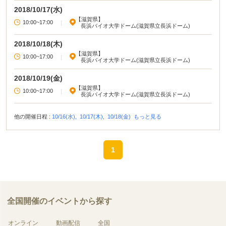
2018/10/17(水)
【滋賀県】
10:00~17:00
|
長浜バイオ大学ドーム(滋賀県立長浜ドーム)
2018/10/18(木)
【滋賀県】
10:00~17:00
|
長浜バイオ大学ドーム(滋賀県立長浜ドーム)
2018/10/19(金)
【滋賀県】
10:00~17:00
|
長浜バイオ大学ドーム(滋賀県立長浜ドーム)
他の開催日程 :
10/16(水),
10/17(木),
10/18(金)
もっと見る
1
全国開催のイベントから探す
オンライン
動画配信
全国