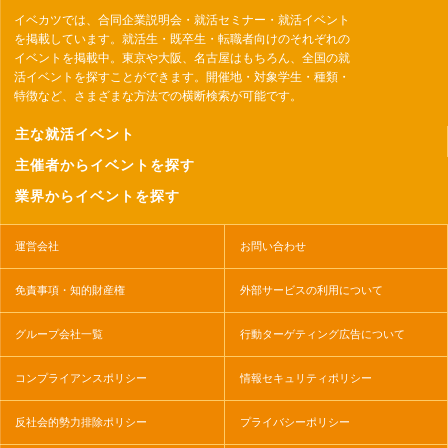
イベカツでは、合同企業説明会・就活セミナー・就活イベント
を掲載しています。就活生・既卒生・転職者向けのそれぞれの
イベントを掲載中。東京や大阪、名古屋はもちろん、全国の就
活イベントを探すことができます。開催地・対象学生・種類・
特徴など、さまざまな方法での横断検索が可能です。
主な就活イベント
主催者からイベントを探す
業界からイベントを探す
運営会社
お問い合わせ
免責事項・知的財産権
外部サービスの利用について
グループ会社一覧
行動ターゲティング広告について
コンプライアンスポリシー
情報セキュリティポリシー
反社会的勢力排除ポリシー
プライバシーポリシー