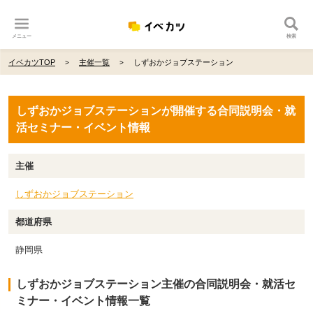
メニュー
検索
イベカツTOP
主催一覧
しずおかジョブステーション
しずおかジョブステーションが開催する合同説明会・就
活セミナー・イベント情報
主催
しずおかジョブステーション
都道府県
静岡県
しずおかジョブステーション主催の合同説明会・就活セ
ミナー・イベント情報一覧