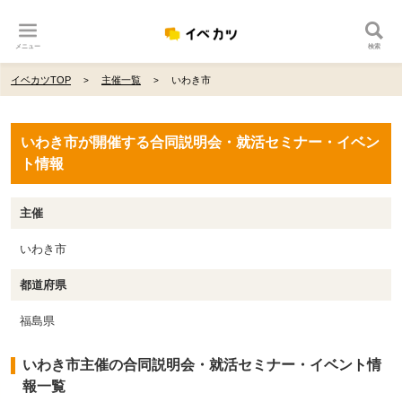
メニュー
検索
イベカツTOP
主催一覧
いわき市
いわき市が開催する合同説明会・就活セミナー・イベン
ト情報
主催
いわき市
都道府県
福島県
いわき市主催の合同説明会・就活セミナー・イベント情
報一覧