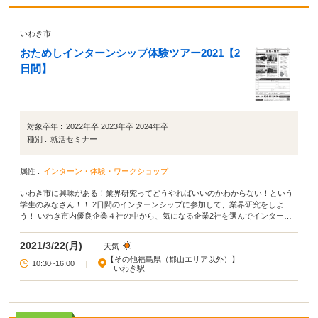
いわき市
おためしインターンシップ体験ツアー2021【2
日間】
対象卒年 :
2022年卒 2023年卒 2024年卒
種別 :
就活セミナー
属性 :
インターン・体験・ワークショップ
いわき市に興味がある！業界研究ってどうやればいいのかわからない！という
学生のみなさん！！ 2日間のインターンシップに参加して、業界研究をしよ
う！ いわき市内優良企業４社の中から、気になる企業2社を選んでインターン
シップ体験ができます！
2021/3/22(月)
天気
【その他福島県（郡山エリア以外）】
10:30~16:00
|
いわき駅