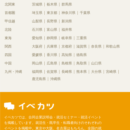
北関東
茨城県
栃木県
群馬県
首都圏
埼玉県
東京都
神奈川県
千葉県
甲信越
山梨県
長野県
新潟県
北陸
石川県
富山県
福井県
東海
愛知県
静岡県
岐阜県
三重県
関西
大阪府
兵庫県
京都府
滋賀県
奈良県
和歌山県
四国
愛媛県
香川県
高知県
徳島県
中国
岡山県
広島県
島根県
鳥取県
山口県
九州・沖縄
福岡県
佐賀県
長崎県
熊本県
大分県
宮崎県
鹿児島県
沖縄県
イベカツでは、合同企業説明会・就活セミナー・就活イベント
を掲載しています。就活生・既卒生・転職者向けのそれぞれの
イベントを掲載中。東京や大阪、名古屋はもちろん、全国の就