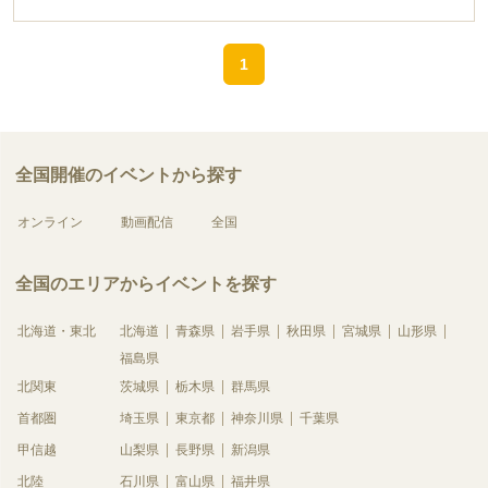
物：筆記用具 服装：自由（私服で大丈夫です！） お会いできることを楽しみに
しております。
1
全国開催のイベントから探す
オンライン
動画配信
全国
全国のエリアからイベントを探す
北海道・東北
北海道
青森県
岩手県
秋田県
宮城県
山形県
福島県
北関東
茨城県
栃木県
群馬県
首都圏
埼玉県
東京都
神奈川県
千葉県
甲信越
山梨県
長野県
新潟県
北陸
石川県
富山県
福井県