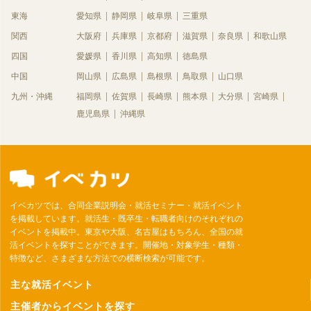
東海
愛知県
静岡県
岐阜県
三重県
関西
大阪府
兵庫県
京都府
滋賀県
奈良県
和歌山県
四国
愛媛県
香川県
高知県
徳島県
中国
岡山県
広島県
島根県
鳥取県
山口県
九州・沖縄
福岡県
佐賀県
長崎県
熊本県
大分県
宮崎県
鹿児島県
沖縄県
イベカツでは、合同企業説明会・就活セミナー・就活イベント
を掲載しています。就活生・既卒生・転職者向けのそれぞれの
イベントを掲載中。東京や大阪、名古屋はもちろん、全国の就
活イベントを探すことができます。開催地・対象学生・種類・
特徴など、さまざまな方法での横断検索が可能です。
主な就活イベント
主催者からイベントを探す