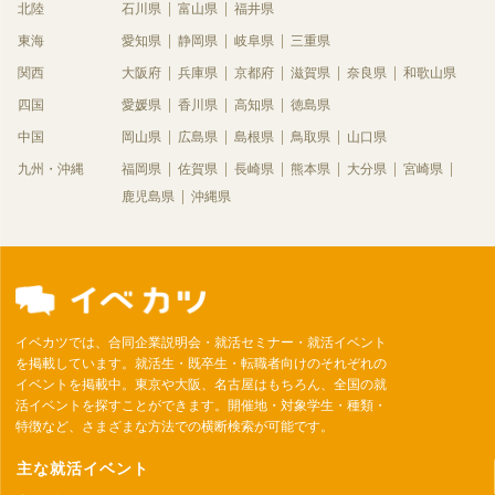
北陸
石川県
富山県
福井県
東海
愛知県
静岡県
岐阜県
三重県
関西
大阪府
兵庫県
京都府
滋賀県
奈良県
和歌山県
四国
愛媛県
香川県
高知県
徳島県
中国
岡山県
広島県
島根県
鳥取県
山口県
九州・沖縄
福岡県
佐賀県
長崎県
熊本県
大分県
宮崎県
鹿児島県
沖縄県
イベカツでは、合同企業説明会・就活セミナー・就活イベント
を掲載しています。就活生・既卒生・転職者向けのそれぞれの
イベントを掲載中。東京や大阪、名古屋はもちろん、全国の就
活イベントを探すことができます。開催地・対象学生・種類・
特徴など、さまざまな方法での横断検索が可能です。
主な就活イベント