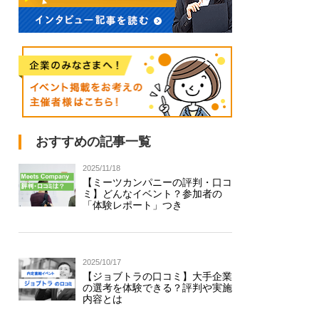
おすすめの記事一覧
2025/11/18
【ミーツカンパニーの評判・口コ
ミ】どんなイベント？参加者の
「体験レポート」つき
2025/10/17
【ジョブトラの口コミ】大手企業
の選考を体験できる？評判や実施
内容とは