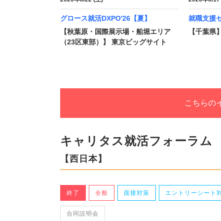
グロース就活DXPO'26【夏】
就職支援
【秋葉原・国際展示場・船堀エリア
【千葉県】
（23区東部）】 東京ビッグサイト
こちらの
キャリタス就活フォーラム
【西日本】
終了
全般
面接対策
エントリーシート
合同説明会