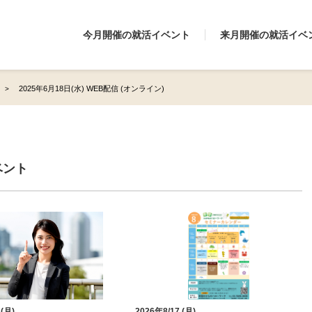
今月開催の就活イベント
来月開催の就活イベ
2025年6月18日(水) WEB配信 (オンライン)
ベント
 (月)
2026年8/17 (月)