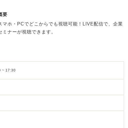
概要
スマホ・PCでどこからでも視聴可能！LIVE配信で、企業
セミナーが視聴できます。
 ~ 17:30