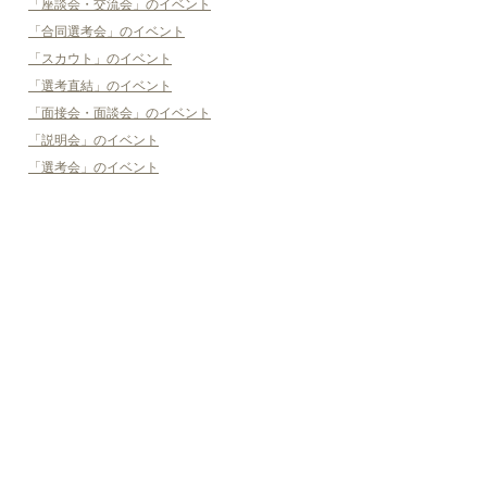
「座談会・交流会」のイベント
「合同選考会」のイベント
「スカウト」のイベント
「選考直結」のイベント
「面接会・面談会」のイベント
「説明会」のイベント
「選考会」のイベント