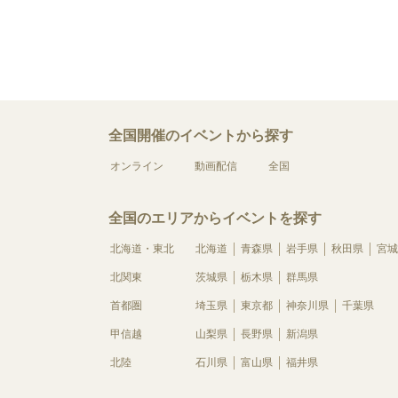
全国開催のイベントから探す
オンライン
動画配信
全国
全国のエリアからイベントを探す
北海道・東北
北海道
青森県
岩手県
秋田県
宮城
北関東
茨城県
栃木県
群馬県
首都圏
埼玉県
東京都
神奈川県
千葉県
甲信越
山梨県
長野県
新潟県
北陸
石川県
富山県
福井県