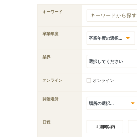
キーワード
卒業年度
業界
オンライン
オンライン
開催場所
日程
１週間以内