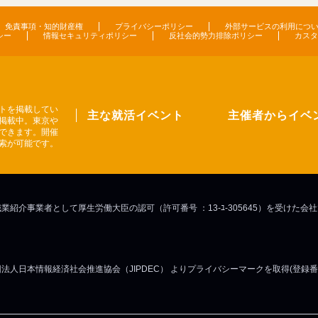
免責事項・知的財産権
プライバシーポリシー
外部サービスの利用につ
シー
情報セキュリティポリシー
反社会的勢力排除ポリシー
カスタ
トを掲載してい
主な就活イベント
主催者からイベ
掲載中。東京や
できます。開催
索が可能です。