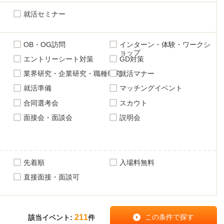
就活セミナー
OB・OG訪問
インターン・体験・ワークシ
ョップ
エントリーシート対策
GD対策
業界研究・企業研究・職種研究
就活マナー
就活準備
マッチングイベント
合同選考会
スカウト
面接会・面談会
説明会
先着順
入場料無料
直接面接・面談可
211
該当イベント:
件