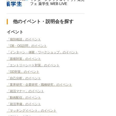
フェ 薬学生 WEB LIVE
他のイベント・説明会を探す
イベント
「個別相談」のイベント
「OB・OG訪問」のイベント
「インターン・体験・ワークショップ」のイベント
「面接対策」のイベント
「エントリーシート対策」のイベント
「GD対策」のイベント
「自己分析」のイベント
「業界研究・企業研究・職種研究」のイベント
「就活マナー」のイベント
「動画配信」のイベント
「就活準備」のイベント
「マッチングイベント」のイベント