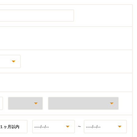
~
１ヶ月以内