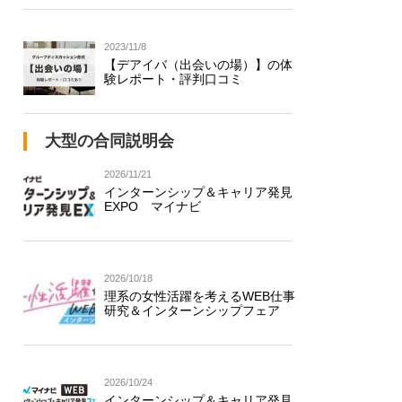
2023/11/8
【デアイバ（出会いの場）】の体
験レポート・評判口コミ
大型の合同説明会
2026/11/21
インターンシップ＆キャリア発見
EXPO マイナビ
2026/10/18
理系の女性活躍を考えるWEB仕事
研究＆インターンシップフェア
2026/10/24
インターンシップ＆キャリア発見