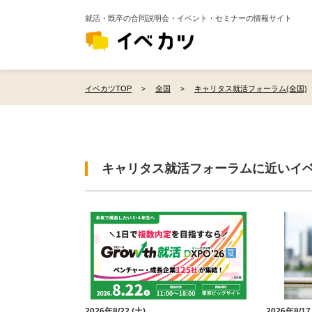
就活・既卒の合同説明会・イベント・セミナーの情報サイト
イベカツTOP
全国
キャリタス就活フォーラム(全国)
キャリタス就活フォーラムに近いイ
2026年8/22 (土)
2026年8/17