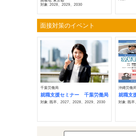
開催地: 東京都
対象: 2028、2029、2030
面接対策のイベント
千葉労働局
沖縄労働
就職支援セミナー 千葉労働局
就職支
対象: 既卒、2027、2028、2029、2030
対象: 既卒