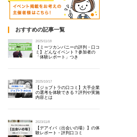
おすすめの記事一覧
2025/11/18
【ミーツカンパニーの評判・口コ
ミ】どんなイベント？参加者の
「体験レポート」つき
2025/10/17
【ジョブトラの口コミ】大手企業
の選考を体験できる？評判や実施
内容とは
2023/11/8
【デアイバ（出会いの場）】の体
験レポート・評判口コミ