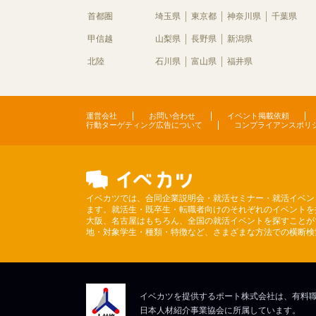
首都圏
埼玉県
東京都
神奈川県
千葉県
甲信越
山梨県
長野県
新潟県
北陸
石川県
富山県
福井県
運営会社
お問い合わせ
イベント掲載依頼
行動ターゲティング広告について
コンプライアンスポリ
イベカツでは、合同企業説明会・就活セミナー・就活イベン
ます。就活生・既卒生・転職者向けのそれぞれのイベントを
大阪、名古屋はもちろん、全国の就活イベントを探すことが
地・対象学生・種類・特徴など、さまざまな方法での横断検