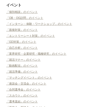
イベント
「個別相談」のイベント
「OB・OG訪問」のイベント
「インターン・体験・ワークショップ」のイベント
「面接対策」のイベント
「エントリーシート対策」のイベント
「GD対策」のイベント
「自己分析」のイベント
「業界研究・企業研究・職種研究」のイベント
「就活マナー」のイベント
「動画配信」のイベント
「就活準備」のイベント
「マッチングイベント」のイベント
「座談会・交流会」のイベント
「合同選考会」のイベント
「スカウト」のイベント
「選考直結」のイベント