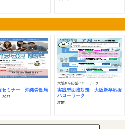
局
大阪新卒応援ハローワーク
援セミナー 沖縄労働局
実践型面接対策 大阪新卒応援
ハローワーク
、2027
対象: