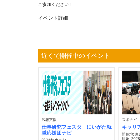
ご参加ください！
イベント詳細
近くで開催中のイベント
広報支援
スポナビ
仕事研究フェスタ にいがた就
キャリ
職応援団ナビ
開催地: 
対象: 2028