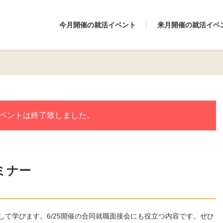
今月開催の就活イベント
来月開催の就活イベ
ベントは終了致しました。
ミナー
て学びます。6/25開催の合同就職面接会にも役立つ内容です。ぜひ