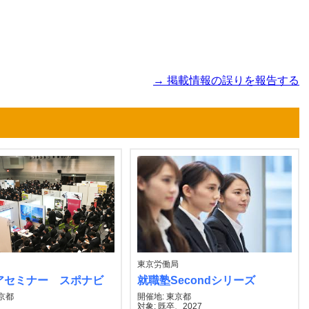
→ 掲載情報の誤りを報告する
東京労働局
アセミナー スポナビ
就職塾Secondシリーズ
東京都
開催地: 東京都
対象: 既卒、2027