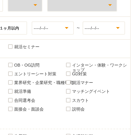
~
１ヶ月以内
就活セミナー
OB・OG訪問
インターン・体験・ワークシ
ョップ
エントリーシート対策
GD対策
業界研究・企業研究・職種研究
就活マナー
就活準備
マッチングイベント
合同選考会
スカウト
面接会・面談会
説明会