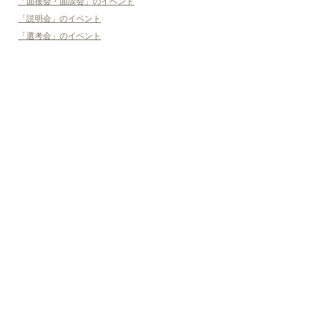
「面接会・面談会」のイベント
「説明会」のイベント
「選考会」のイベント