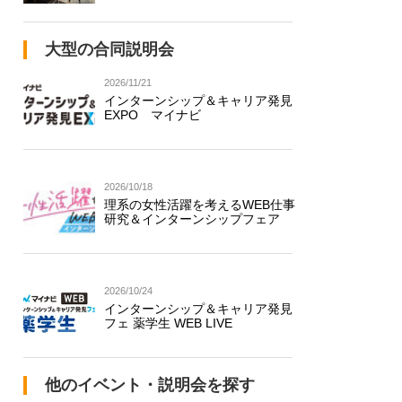
大型の合同説明会
2026/11/21
インターンシップ＆キャリア発見
EXPO マイナビ
2026/10/18
理系の女性活躍を考えるWEB仕事
研究＆インターンシップフェア
2026/10/24
インターンシップ＆キャリア発見
フェ 薬学生 WEB LIVE
他のイベント・説明会を探す