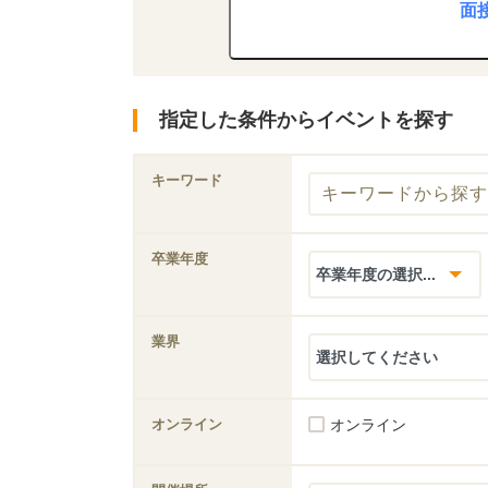
面
指定した条件からイベントを探す
キーワード
卒業年度
業界
オンライン
オンライン