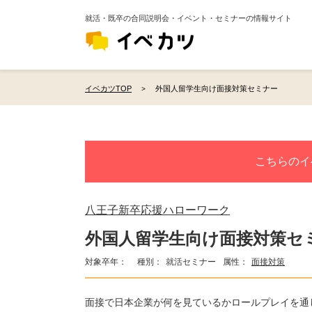
就活・既卒の合同説明会・イベント・セミナーの情報サイト
イベカツTOP
外国人留学生向け面接対策セミナー
こちらのイ
八王子新卒応援ハローワーク
外国人留学生向け面接対策セ
対象卒年：
種別：
就活セミナー
属性：
面接対策
面接で日本企業が何を見ているかロールプレイを通し