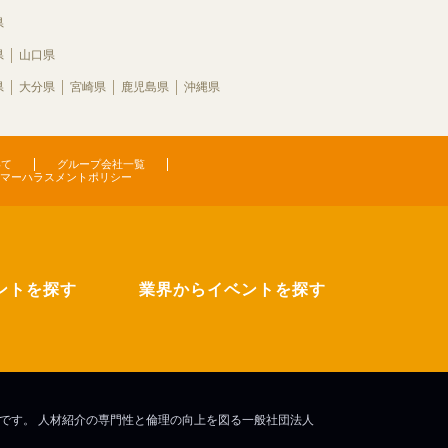
県
県
山口県
県
大分県
宮崎県
鹿児島県
沖縄県
いて
グループ会社一覧
マーハラスメントポリシー
ントを探す
業界からイベントを探す