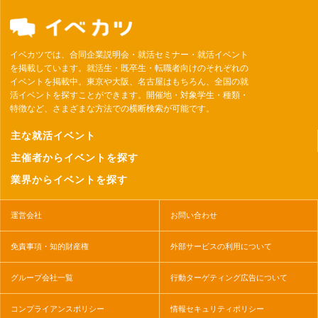
イベカツでは、合同企業説明会・就活セミナー・就活イベント
を掲載しています。就活生・既卒生・転職者向けのそれぞれの
イベントを掲載中。東京や大阪、名古屋はもちろん、全国の就
活イベントを探すことができます。開催地・対象学生・種類・
特徴など、さまざまな方法での横断検索が可能です。
主な就活イベント
主催者からイベントを探す
業界からイベントを探す
運営会社
お問い合わせ
免責事項・知的財産権
外部サービスの利用について
グループ会社一覧
行動ターゲティング広告について
コンプライアンスポリシー
情報セキュリティポリシー