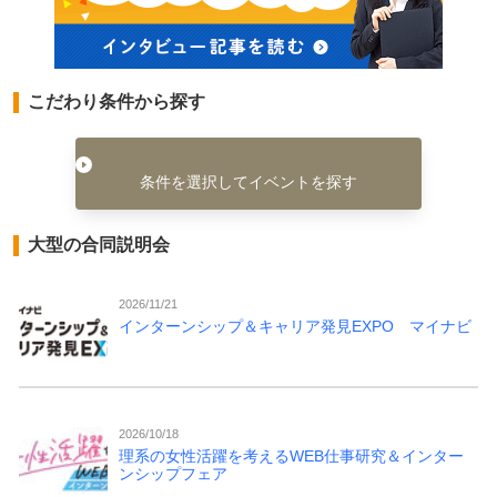
こだわり条件から探す
条件を選択してイベントを探す
大型の合同説明会
2026/11/21
インターンシップ＆キャリア発見EXPO マイナビ
2026/10/18
理系の女性活躍を考えるWEB仕事研究＆インター
ンシップフェア