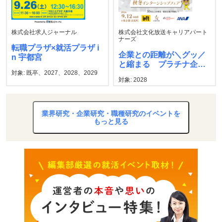
株式会社求人ジャーナル
株式会社文化放送キャリアパート
ナーズ
転職プラザ×就活プラザ i
企業との距離が＼グッ／
n 宇都宮
と縮まる プラチナ企業
対象: 既卒、2027、2028、2029
秋冬インターンシップフ
対象: 2028
ェア
業界研究・企業研究・職種研究のイベントを
もっと見る