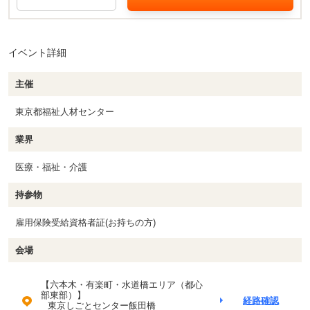
イベント詳細
主催
東京都福祉人材センター
業界
医療・福祉・介護
持参物
雇用保険受給資格者証(お持ちの方)
会場
【六本木・有楽町・水道橋エリア（都心
部東部）】
経路確認
東京しごとセンター飯田橋