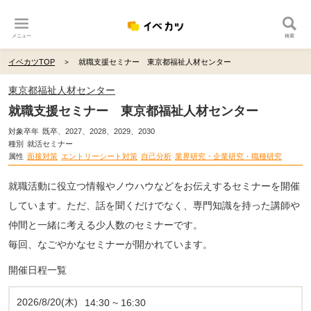
メニュー
検索
イベカツTOP
就職支援セミナー 東京都福祉人材センター
東京都福祉人材センター
就職支援セミナー 東京都福祉人材センター
対象卒年
既卒、2027、2028、2029、2030
種別
就活セミナー
属性
面接対策
エントリーシート対策
自己分析
業界研究・企業研究・職種研究
就職活動に役立つ情報やノウハウなどをお伝えするセミナーを開催
しています。ただ、話を聞くだけでなく、専門知識を持った講師や
仲間と一緒に考える少人数のセミナーです。
毎回、なごやかなセミナーが開かれています。
開催日程一覧
2026/8/20(木)
14:30 ~ 16:30