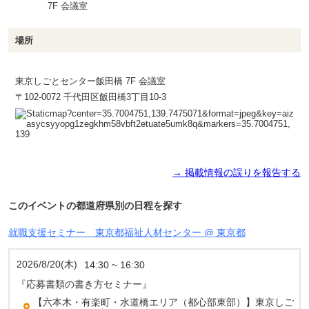
7F 会議室
場所
東京しごとセンター飯田橋 7F 会議室
〒102-0072 千代田区飯田橋3丁目10-3
→ 掲載情報の誤りを報告する
このイベントの都道府県別の日程を探す
就職支援セミナー 東京都福祉人材センター @ 東京都
2026/8/20(木)
14:30 ~ 16:30
『応募書類の書き方セミナー』
【六本木・有楽町・水道橋エリア（都心部東部）】東京しご