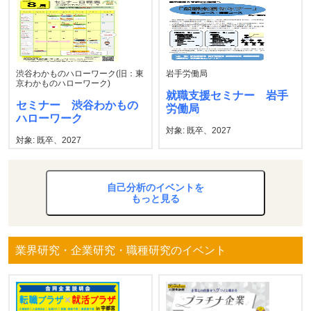
渋谷わかものハローワーク(旧：東
岩手労働局
京わかものハローワーク)
就職支援セミナー 岩手
セミナー 渋谷わかもの
労働局
ハローワーク
対象: 既卒、2027
対象: 既卒、2027
自己分析のイベントを
もっと見る
業界研究・企業研究・職種研究のイベント