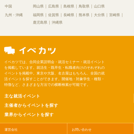
中国
岡山県
広島県
島根県
鳥取県
山口県
九州・沖縄
福岡県
佐賀県
長崎県
熊本県
大分県
宮崎県
鹿児島県
沖縄県
イベカツでは、合同企業説明会・就活セミナー・就活イベント
を掲載しています。就活生・既卒生・転職者向けのそれぞれの
イベントを掲載中。東京や大阪、名古屋はもちろん、全国の就
活イベントを探すことができます。開催地・対象学生・種類・
特徴など、さまざまな方法での横断検索が可能です。
主な就活イベント
主催者からイベントを探す
業界からイベントを探す
運営会社
お問い合わせ