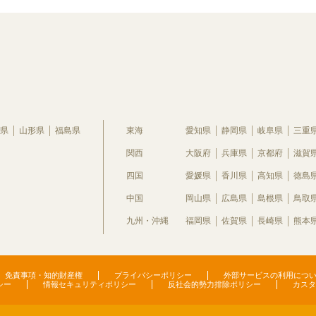
県
山形県
福島県
東海
愛知県
静岡県
岐阜県
三重
関西
大阪府
兵庫県
京都府
滋賀
四国
愛媛県
香川県
高知県
徳島
中国
岡山県
広島県
島根県
鳥取
九州・沖縄
福岡県
佐賀県
長崎県
熊本
免責事項・知的財産権
プライバシーポリシー
外部サービスの利用につ
シー
情報セキュリティポリシー
反社会的勢力排除ポリシー
カスタ