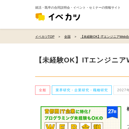
就活・既卒の合同説明会・イベント・セミナーの情報サイト
イベカツTOP
全国
【未経験OK】ITエンジニアWeb合
【未経験OK】ITエンジニア
全般
業界研究・企業研究・職種研究
2027