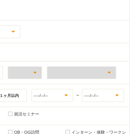
~
１ヶ月以内
就活セミナー
OB・OG訪問
インターン・体験・ワークシ