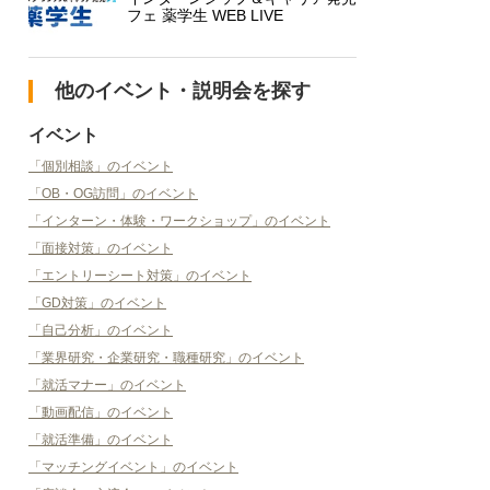
フェ 薬学生 WEB LIVE
他のイベント・説明会を探す
イベント
「個別相談」のイベント
「OB・OG訪問」のイベント
「インターン・体験・ワークショップ」のイベント
「面接対策」のイベント
「エントリーシート対策」のイベント
「GD対策」のイベント
「自己分析」のイベント
「業界研究・企業研究・職種研究」のイベント
「就活マナー」のイベント
「動画配信」のイベント
「就活準備」のイベント
「マッチングイベント」のイベント