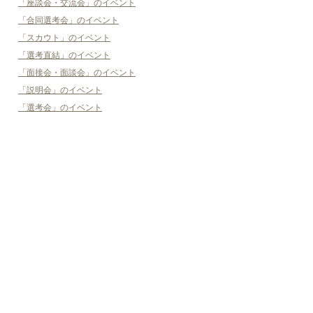
「座談会・交流会」のイベント
「合同選考会」のイベント
「スカウト」のイベント
「選考直結」のイベント
「面接会・面談会」のイベント
「説明会」のイベント
「選考会」のイベント