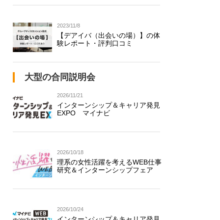
2023/11/8
【デアイバ（出会いの場）】の体
験レポート・評判口コミ
大型の合同説明会
2026/11/21
インターンシップ＆キャリア発見
EXPO マイナビ
2026/10/18
理系の女性活躍を考えるWEB仕事
研究＆インターンシップフェア
2026/10/24
インターンシップ＆キャリア発見