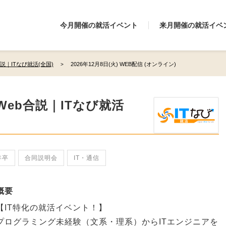
今月開催の就活イベント
来月開催の就活イベ
説｜ITなび就活(全国)
2026年12月8日(火) WEB配信 (オンライン)
Web合説｜ITなび就活
年卒
合同説明会
IT・通信
概要
【IT特化の就活イベント！】
プログラミング未経験（文系・理系）からITエンジニアを