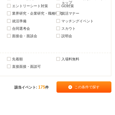
ョップ
エントリーシート対策
GD対策
業界研究・企業研究・職種研究
就活マナー
就活準備
マッチングイベント
合同選考会
スカウト
面接会・面談会
説明会
先着順
入場料無料
直接面接・面談可
175
該当イベント:
件