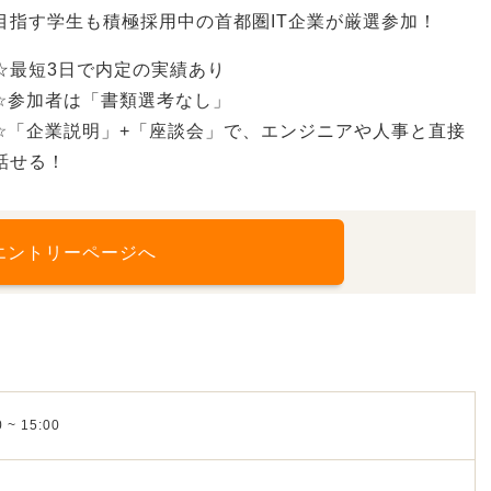
目指す学生も積極採用中の首都圏IT企業が厳選参加！
☆最短3日で内定の実績あり
☆参加者は「書類選考なし」
☆「企業説明」+「座談会」で、エンジニアや人事と直接
話せる！
エントリーページへ
 ~ 15:00