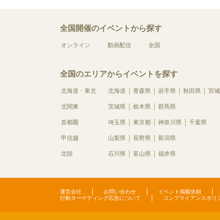
全国開催のイベントから探す
オンライン
動画配信
全国
全国のエリアからイベントを探す
北海道・東北
北海道
青森県
岩手県
秋田県
宮城
北関東
茨城県
栃木県
群馬県
首都圏
埼玉県
東京都
神奈川県
千葉県
甲信越
山梨県
長野県
新潟県
北陸
石川県
富山県
福井県
運営会社
お問い合わせ
イベント掲載依頼
行動ターゲティング広告について
コンプライアンスポリ