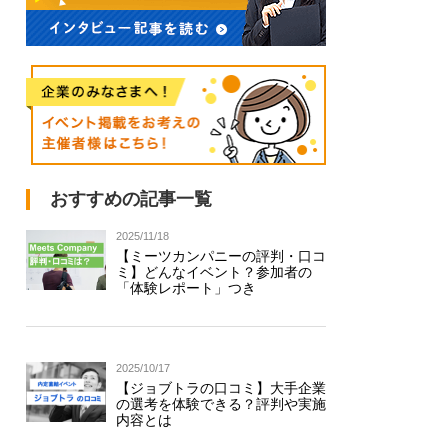
おすすめの記事一覧
2025/11/18
【ミーツカンパニーの評判・口コ
ミ】どんなイベント？参加者の
「体験レポート」つき
2025/10/17
【ジョブトラの口コミ】大手企業
の選考を体験できる？評判や実施
内容とは