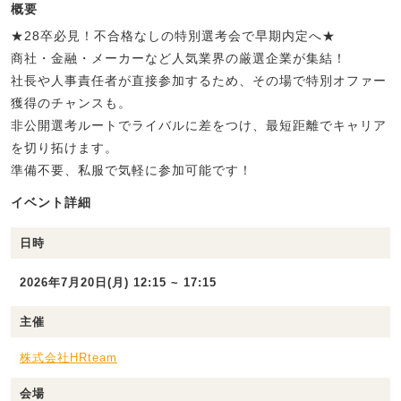
概要
★28卒必見！不合格なしの特別選考会で早期内定へ★
商社・金融・メーカーなど人気業界の厳選企業が集結！
社長や人事責任者が直接参加するため、その場で特別オファー
獲得のチャンスも。
非公開選考ルートでライバルに差をつけ、最短距離でキャリア
を切り拓けます。
準備不要、私服で気軽に参加可能です！
イベント詳細
日時
2026年7月20日(月) 12:15 ~ 17:15
主催
株式会社HRteam
会場