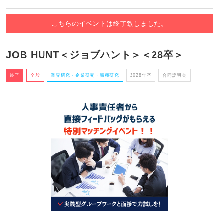
こちらのイベントは終了致しました。
JOB HUNT＜ジョブハント＞＜28卒＞
終了
全般
業界研究・企業研究・職種研究
2028年卒
合同説明会