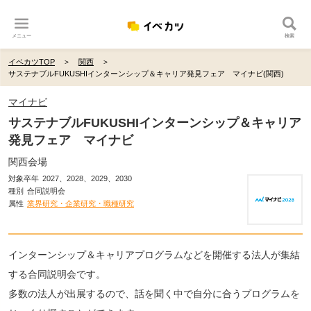
メニュー
検索
イベカツTOP
関西
サステナブルFUKUSHIインターンシップ＆キャリア発見フェア マイナビ(関西)
マイナビ
サステナブルFUKUSHIインターンシップ＆キャリア
発見フェア マイナビ
関西会場
対象卒年
2027、2028、2029、2030
種別
合同説明会
属性
業界研究・企業研究・職種研究
インターンシップ＆キャリアプログラムなどを開催する法人が集結
する合同説明会です。
多数の法人が出展するので、話を聞く中で自分に合うプログラムを