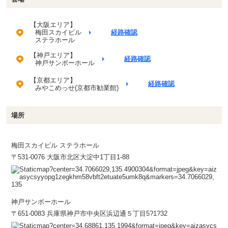
【大阪エリア】
梅田スカイビル
経路確認
ステラホール
【神戸エリア】
経路確認
神戸サンボーホール
【京都エリア】
経路確認
みやこめっせ(京都市勧業館)
場所
梅田スカイビル ステラホール
〒531-0076 大阪市北区大淀中1丁目1-88
神戸サンボーホール
〒651-0083 兵庫県神戸市中央区浜辺通５丁目5?1?32