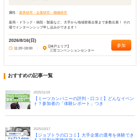
属性 :
業界研究・企業研究・職種研究
薬局・ドラック・病院・製薬など、大手から地域密着企業まで多数出展！ その
場でインターンシップ申し込みができます！
2026/8/16(日)
参加
【神戸エリア】
11:20~18:00
|
三宮コンベンションセンター
おすすめの記事一覧
2025/11/18
【ミーツカンパニーの評判・口コミ】どんなイベン
ト？参加者の「体験レポート」つき
2025/10/17
【ジョブトラの口コミ】大手企業の選考を体験でき