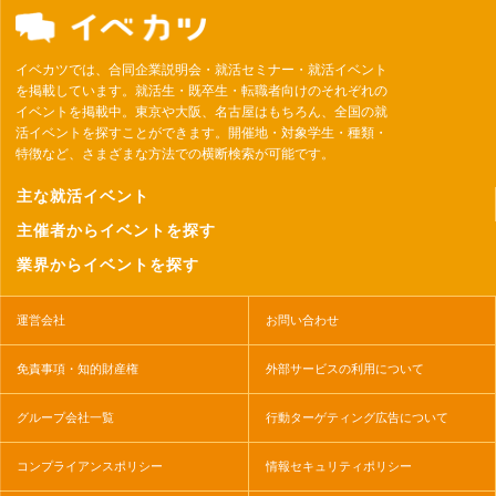
イベカツでは、合同企業説明会・就活セミナー・就活イベント
を掲載しています。就活生・既卒生・転職者向けのそれぞれの
イベントを掲載中。東京や大阪、名古屋はもちろん、全国の就
活イベントを探すことができます。開催地・対象学生・種類・
特徴など、さまざまな方法での横断検索が可能です。
主な就活イベント
主催者からイベントを探す
業界からイベントを探す
運営会社
お問い合わせ
免責事項・知的財産権
外部サービスの利用について
グループ会社一覧
行動ターゲティング広告について
コンプライアンスポリシー
情報セキュリティポリシー