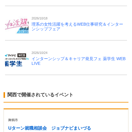
2026/10/18
理系の女性活躍を考えるWEB仕事研究＆インター
ンシップフェア
2026/10/24
インターンシップ＆キャリア発見フェ 薬学生 WEB
LIVE
関西で開催されているイベント
舞鶴市
Uターン就職相談会 ジョブナビまいづる