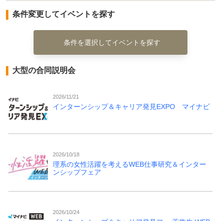
条件変更してイベントを探す
条件を選択してイベントを探す
大型の合同説明会
2026/11/21
インターンシップ＆キャリア発見EXPO マイナビ
2026/10/18
理系の女性活躍を考えるWEB仕事研究＆インター
ンシップフェア
2026/10/24