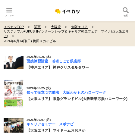
メニュー
検索
イベカツTOP
関西
大阪府
大阪エリア
サステナブルFUKUSHIインターンシップ＆キャリア発見フェア マイナビ(大阪エリ
ア)
2026年6月14日(日) 梅田スカイビル
2026年08/26 (水)
面接練習講座 若者しごと倶楽部
【神戸エリア】 神戸クリスタルタワー
2026年08/25 (火)
知って役立つ労働法 大阪わかものハローワーク
【大阪エリア】 阪急グランドビル(大阪新卒応援ハローワーク)
2026年09/07 (月)
キャリアセミナー スポナビ
【大阪エリア】 マイドームおおさか