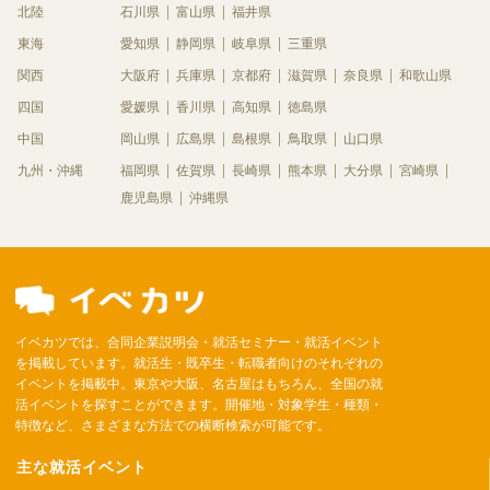
北陸
石川県
富山県
福井県
東海
愛知県
静岡県
岐阜県
三重県
関西
大阪府
兵庫県
京都府
滋賀県
奈良県
和歌山県
四国
愛媛県
香川県
高知県
徳島県
中国
岡山県
広島県
島根県
鳥取県
山口県
九州・沖縄
福岡県
佐賀県
長崎県
熊本県
大分県
宮崎県
鹿児島県
沖縄県
イベカツでは、合同企業説明会・就活セミナー・就活イベント
を掲載しています。就活生・既卒生・転職者向けのそれぞれの
イベントを掲載中。東京や大阪、名古屋はもちろん、全国の就
活イベントを探すことができます。開催地・対象学生・種類・
特徴など、さまざまな方法での横断検索が可能です。
主な就活イベント