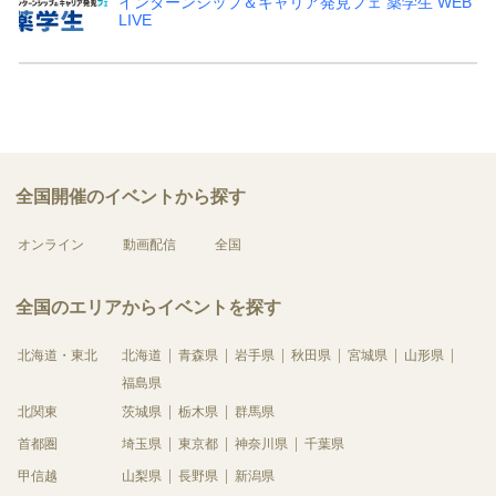
インターンシップ＆キャリア発見フェ 薬学生 WEB
LIVE
全国開催のイベントから探す
オンライン
動画配信
全国
全国のエリアからイベントを探す
北海道・東北
北海道
青森県
岩手県
秋田県
宮城県
山形県
福島県
北関東
茨城県
栃木県
群馬県
首都圏
埼玉県
東京都
神奈川県
千葉県
甲信越
山梨県
長野県
新潟県