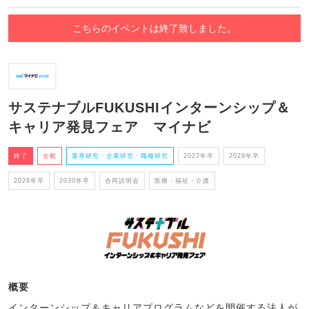
こちらのイベントは終了致しました。
サステナブルFUKUSHIインターンシップ＆
キャリア発見フェア マイナビ
終了
全般
業界研究・企業研究・職種研究
2027年卒
2028年卒
2029年卒
2030年卒
合同説明会
医療・福祉・介護
概要
インターンシップ＆キャリアプログラムなどを開催する法人が