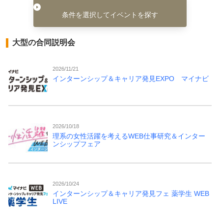
条件を選択してイベントを探す
大型の合同説明会
2026/11/21
インターンシップ＆キャリア発見EXPO マイナビ
2026/10/18
理系の女性活躍を考えるWEB仕事研究＆インター
ンシップフェア
2026/10/24
インターンシップ＆キャリア発見フェ 薬学生 WEB
LIVE