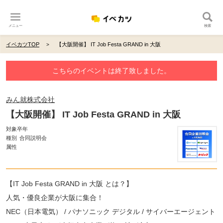
メニュー
検索
イベカツTOP
【大阪開催】 IT Job Festa GRAND in 大阪
こちらのイベントは終了致しました。
みん就株式会社
【大阪開催】 IT Job Festa GRAND in 大阪
対象卒年
種別
合同説明会
属性
【IT Job Festa GRAND in 大阪 とは？】
人気・優良企業が大阪に集合！
NEC（日本電気） / パナソニック デジタル / サイバーエージェント