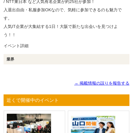
/ NTT東日本 など人気有名企業が約25社が参加！
入退出自由・私服参加OKなので、気軽に参加できるのも魅力で
す。
人気IT企業が大集結する1日！大阪で新たな出会いを見つけよ
う！！
イベント詳細
業界
→ 掲載情報の誤りを報告する
近くで開催中のイベント