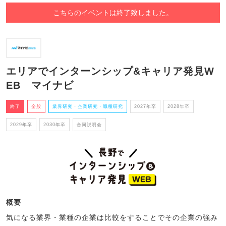
こちらのイベントは終了致しました。
エリアでインターンシップ&キャリア発見W
EB マイナビ
終了
全般
業界研究・企業研究・職種研究
2027年卒
2028年卒
2029年卒
2030年卒
合同説明会
概要
気になる業界・業種の企業は比較をすることでその企業の強み