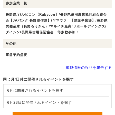
参加企業一覧
長野県庁/ルビコン【Rubycon】/長野県信用農業協同組合連合
会【JAバンク 長野県信連】/ヤマウラ 【建設事業部】/長野県
労働金庫（長野ろうきん）/マルイチ産商/Ｕホールディングス/
ダイシン/長野県信用保証協会...等多数参加！
その他
事前予約必要
→ 掲載情報の誤りを報告する
同じ月/日付に開催されるイベントを探す
6月に開催されるイベントを探す
6月28日に開催されるイベントを探す