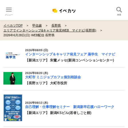
メニュー
検索
イベカツTOP
甲信越
長野県
エリアでインターンシップ&キャリア発見WEB マイナビ(長野県)
2026年6月28日(日) WEB配信 長野県
2026年08/09 (日)
インターンシップ＆キャリア発見フェア 薬学生 マイナビ
【新潟エリア】 朱鷺メッセ(新潟コンベンションセンター)
2026年08/20 (木)
大町市 ミニジョブカフェ個別相談会
【長野エリア】 大町市役所
2026年08/13 (木)
自己理解・仕事理解セミナー 新潟新卒応援ハローワーク
【新潟エリア】 新潟KSビル(若者しごと館)