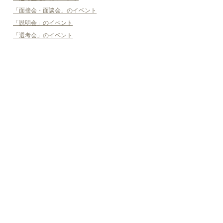
「面接会・面談会」のイベント
「説明会」のイベント
「選考会」のイベント