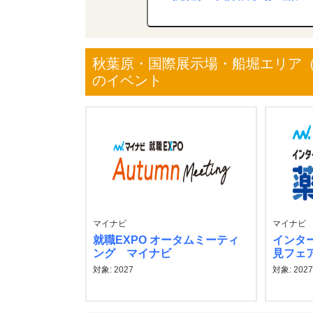
秋葉原・国際展示場・船堀エリア（
のイベント
マイナビ
マイナビ
就職EXPO オータムミーティ
インタ
ング マイナビ
見フェ
対象: 2027
対象: 202