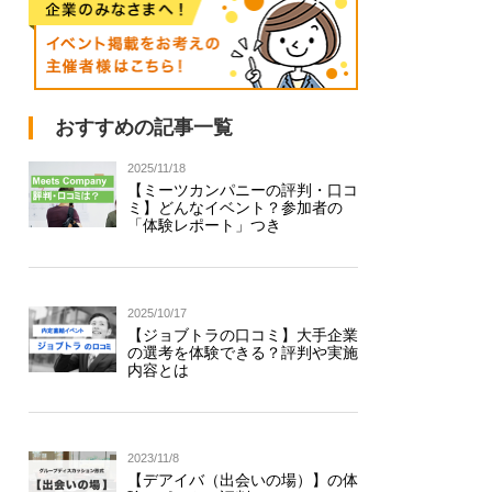
おすすめの記事一覧
2025/11/18
【ミーツカンパニーの評判・口コ
ミ】どんなイベント？参加者の
「体験レポート」つき
2025/10/17
【ジョブトラの口コミ】大手企業
の選考を体験できる？評判や実施
内容とは
2023/11/8
【デアイバ（出会いの場）】の体