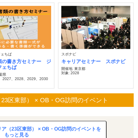
フェちば
スポナビ
類の書き方セミナー ジ
キャリアセミナー スポナビ
フェちば
開催地: 東京都
対象: 2028
千葉県
2027、2028、2029、2030
3区東部） × OB・OG訪問のイベント
（23区東部） × OB・OG訪問のイベントを
もっと見る