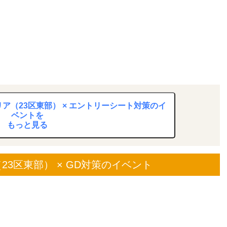
ア（23区東部） × エントリーシート対策のイ
ベントを
もっと見る
3区東部） × GD対策のイベント