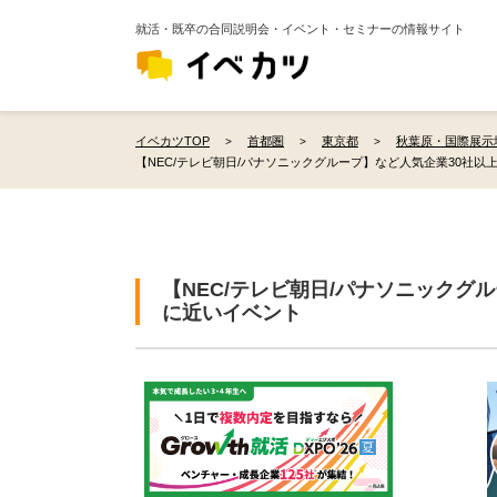
就活・既卒の合同説明会・イベント・セミナーの情報サイト
イベカツTOP
首都圏
東京都
秋葉原・国際展示
【NEC/テレビ朝日/パナソニックグループ】など人気企業30社以
【NEC/テレビ朝日/パナソニックグ
に近いイベント