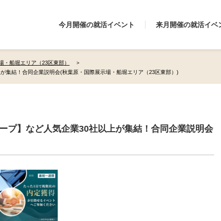
今月開催の就活イベント
来月開催の就活イベ
場・船堀エリア（23区東部）
上が集結！合同企業説明会(秋葉原・国際展示場・船堀エリア（23区東部）)
ループ】など人気企業30社以上が集結！合同企業説明会