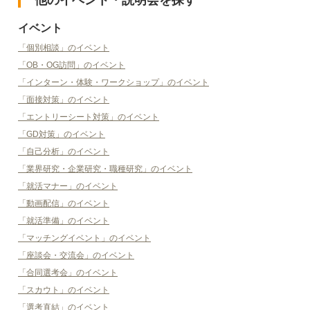
イベント
「個別相談」のイベント
「OB・OG訪問」のイベント
「インターン・体験・ワークショップ」のイベント
「面接対策」のイベント
「エントリーシート対策」のイベント
「GD対策」のイベント
「自己分析」のイベント
「業界研究・企業研究・職種研究」のイベント
「就活マナー」のイベント
「動画配信」のイベント
「就活準備」のイベント
「マッチングイベント」のイベント
「座談会・交流会」のイベント
「合同選考会」のイベント
「スカウト」のイベント
「選考直結」のイベント