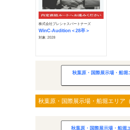
株式会社プレシャスパートナーズ
WinC-Audition＜28卒＞
対象: 2028
秋葉原・国際展示場・船堀エ
秋葉原・国際展示場・船堀エリア（2
秋葉原・国際展示場・船堀エ