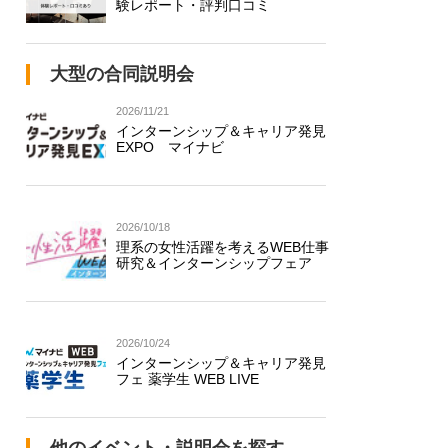
験レポート・評判口コミ
大型の合同説明会
2026/11/21
インターンシップ＆キャリア発見
EXPO マイナビ
2026/10/18
理系の女性活躍を考えるWEB仕事
研究＆インターンシップフェア
2026/10/24
インターンシップ＆キャリア発見
フェ 薬学生 WEB LIVE
他のイベント・説明会を探す