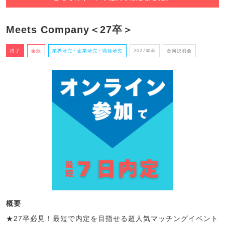
Meets Company＜27卒＞
終了
全般
業界研究・企業研究・職種研究
2027年卒
合同説明会
概要
★27卒必見！最短で内定を目指せる超人気マッチングイベント