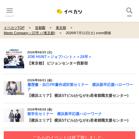
メニュー
検索
イベカツTOP
首都圏
東京都
Meets Company＜27卒＞(東京都)
2026年7月11日(土) zoom開催
2026年08/25 (火)
JOB HUNT＜ジョブハント＞＜28卒＞
【東京都】 ビジョンセンター西新宿
2026年08/21 (金)
履歴書・自己PR書作成対策セミナー 横浜新卒応援ハローワー
ク
【横浜エリア】 横浜STビル(かながわ若者就職支援センター)
2026年08/28 (金)
留学生セミナー 横浜新卒応援ハローワーク
【横浜エリア】 横浜STビル(かながわ若者就職支援センター)
こちらのイベントは終了致しました。