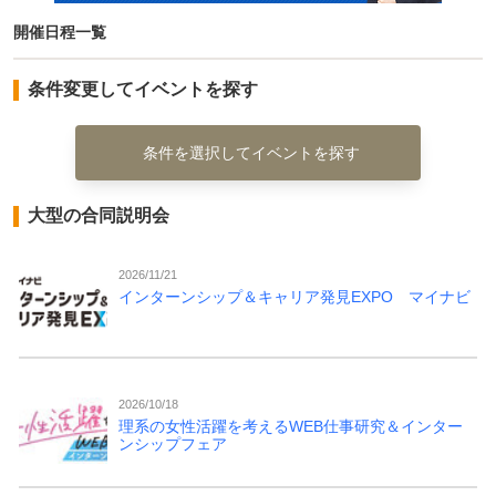
開催日程一覧
条件変更してイベントを探す
条件を選択してイベントを探す
大型の合同説明会
2026/11/21
インターンシップ＆キャリア発見EXPO マイナビ
2026/10/18
理系の女性活躍を考えるWEB仕事研究＆インター
ンシップフェア