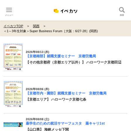
メニュー
検索
イベカツTOP
関西
＜1～3年生対象＞Super Business Forum［大阪：6/27-28］(関西)
2026年08/13 (木)
【京都南部】就職支援セミナー 京都労働局
【その他京都府（京都エリア以外）】 ハローワーク京都田辺
2026年08/06 (木)
【京都市内・園部】就職支援セミナー 京都労働局
【京都エリア】 ハローワーク京都七条
2026年08/08 (土)
薬学生のための就活サマーフェスタ 薬キャリ1st
【山口県】 海峡メッセ下関