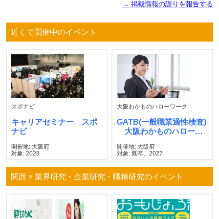
→ 掲載情報の誤りを報告する
近くで開催中のイベント
スポナビ
大阪わかものハローワーク
キャリアセミナー スポ
GATB(一般職業適性検査)
ナビ
大阪わかものハローワ
ーク
開催地: 大阪府
開催地: 大阪府
対象: 2028
対象: 既卒、2027
関西 × 業界研究・企業研究・職種研究のイベント