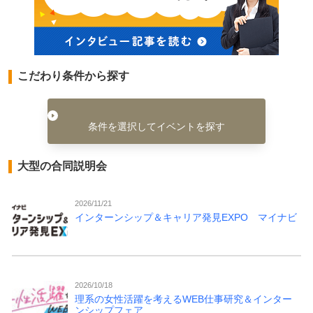
こだわり条件から探す
条件を選択してイベントを探す
大型の合同説明会
2026/11/21
インターンシップ＆キャリア発見EXPO マイナビ
2026/10/18
理系の女性活躍を考えるWEB仕事研究＆インター
ンシップフェア