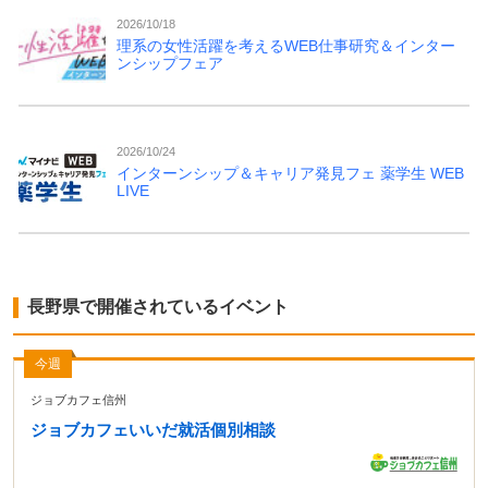
2026/10/18
理系の女性活躍を考えるWEB仕事研究＆インター
ンシップフェア
2026/10/24
インターンシップ＆キャリア発見フェ 薬学生 WEB
LIVE
長野県で開催されているイベント
今週
ジョブカフェ信州
ジョブカフェいいだ就活個別相談