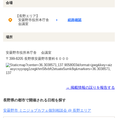
会場
【長野エリア】
安曇野市役所本庁舎
経路確認
会議室
場所
安曇野市役所本庁舎 会議室
〒399-8205 長野県安曇野市豊科６０００
→ 掲載情報の誤りを報告する
長野県の都市で開催される日程を探す
安曇野市 ミニジョブカフェ個別相談会 @ 長野エリア