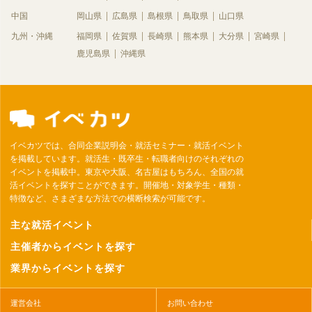
中国
岡山県
広島県
島根県
鳥取県
山口県
九州・沖縄
福岡県
佐賀県
長崎県
熊本県
大分県
宮崎県
鹿児島県
沖縄県
イベカツでは、合同企業説明会・就活セミナー・就活イベント
を掲載しています。就活生・既卒生・転職者向けのそれぞれの
イベントを掲載中。東京や大阪、名古屋はもちろん、全国の就
活イベントを探すことができます。開催地・対象学生・種類・
特徴など、さまざまな方法での横断検索が可能です。
主な就活イベント
主催者からイベントを探す
業界からイベントを探す
運営会社
お問い合わせ