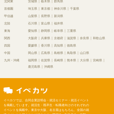
北関東
茨城県
栃木県
群馬県
首都圏
埼玉県
東京都
神奈川県
千葉県
甲信越
山梨県
長野県
新潟県
北陸
石川県
富山県
福井県
東海
愛知県
静岡県
岐阜県
三重県
関西
大阪府
兵庫県
京都府
滋賀県
奈良県
和歌山県
四国
愛媛県
香川県
高知県
徳島県
中国
岡山県
広島県
島根県
鳥取県
山口県
九州・沖縄
福岡県
佐賀県
長崎県
熊本県
大分県
宮崎県
鹿児島県
沖縄県
イベカツでは、合同企業説明会・就活セミナー・就活イベント
を掲載しています。就活生・既卒生・転職者向けのそれぞれの
イベントを掲載中。東京や大阪、名古屋はもちろん、全国の就