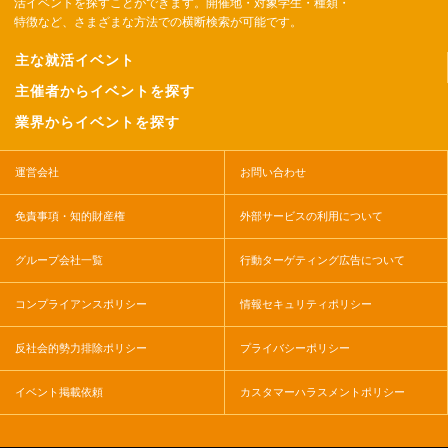
活イベントを探すことができます。開催地・対象学生・種類・
特徴など、さまざまな方法での横断検索が可能です。
主な就活イベント
主催者からイベントを探す
業界からイベントを探す
運営会社
お問い合わせ
免責事項・知的財産権
外部サービスの利用について
グループ会社一覧
行動ターゲティング広告について
コンプライアンスポリシー
情報セキュリティポリシー
反社会的勢力排除ポリシー
プライバシーポリシー
イベント掲載依頼
カスタマーハラスメントポリシー