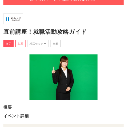
直前講座！就職活動攻略ガイド
終了
文系
就活セミナー
全般
概要
イベント詳細