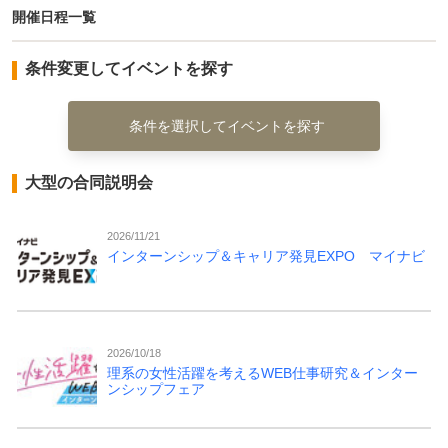
開催日程一覧
条件変更してイベントを探す
条件を選択してイベントを探す
大型の合同説明会
2026/11/21
インターンシップ＆キャリア発見EXPO マイナビ
2026/10/18
理系の女性活躍を考えるWEB仕事研究＆インター
ンシップフェア