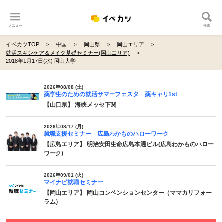
メニュー
検索
イベカツTOP
中国
岡山県
岡山エリア
就活スキンケア＆メイク基礎セミナー(岡山エリア)
2018年1月17日(水) 岡山大学
2026年08/08 (土)
薬学生のための就活サマーフェスタ 薬キャリ1st
【山口県】 海峡メッセ下関
2026年08/17 (月)
就職支援セミナー 広島わかものハローワーク
【広島エリア】 明治安田生命広島本通ビル(広島わかものハロー
ワーク)
2026年09/01 (火)
マイナビ就職セミナー
【岡山エリア】 岡山コンベンションセンター（ママカリフォー
ラム）