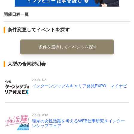
開催日程一覧
条件変更してイベントを探す
条件を選択してイベントを探す
大型の合同説明会
2026/11/21
インターンシップ＆キャリア発見EXPO マイナビ
2026/10/18
理系の女性活躍を考えるWEB仕事研究＆インター
ンシップフェア