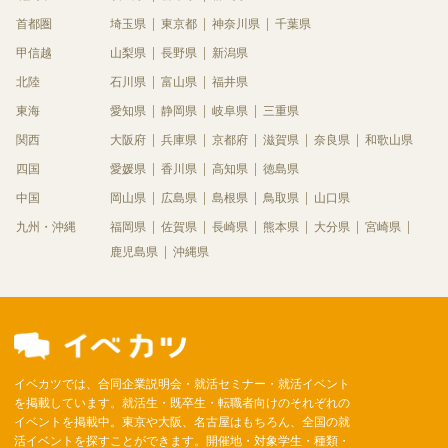
首都圏
埼玉県
東京都
神奈川県
千葉県
甲信越
山梨県
長野県
新潟県
北陸
石川県
富山県
福井県
東海
愛知県
静岡県
岐阜県
三重県
関西
大阪府
兵庫県
京都府
滋賀県
奈良県
和歌山県
四国
愛媛県
香川県
高知県
徳島県
中国
岡山県
広島県
島根県
鳥取県
山口県
九州・沖縄
福岡県
佐賀県
長崎県
熊本県
大分県
宮崎県
鹿児島県
沖縄県
イベカツでは、合同企業説明会・就活セミナー・就活イベント
を掲載しています。就活生・既卒生・転職者向けのそれぞれの
イベントを掲載中。東京や大阪、名古屋はもちろん、全国の就
活イベントを探すことができます。開催地・対象学生・種類・