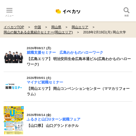
メニュー
検索
イベカツTOP
中国
岡山県
岡山エリア
岡山の魅力ある企業紹介セミナー(岡山エリア)
2018年2月19日(月) 岡山大学
2026年08/17 (月)
就職支援セミナー 広島わかものハローワーク
【広島エリア】 明治安田生命広島本通ビル(広島わかものハロー
ワーク)
2026年09/01 (火)
マイナビ就職セミナー
【岡山エリア】 岡山コンベンションセンター（ママカリフォー
ラム）
2026年08/14 (金)
ふるさと山口Uターン就職フェア
【山口県】 山口グランドホテル