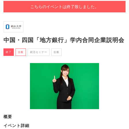
こちらのイベントは終了致しました。
中国・四国「地方銀行」学内合同企業説明会
終了
全般
就活セミナー
全般
概要
イベント詳細