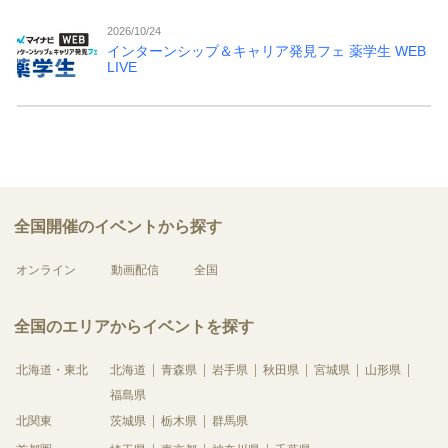
2026/10/24
インターンシップ＆キャリア発見フェ 薬学生 WEB
LIVE
全国開催のイベントから探す
オンライン
動画配信
全国
全国のエリアからイベントを探す
北海道・東北
北海道
青森県
岩手県
秋田県
宮城県
山形県
福島県
北関東
茨城県
栃木県
群馬県