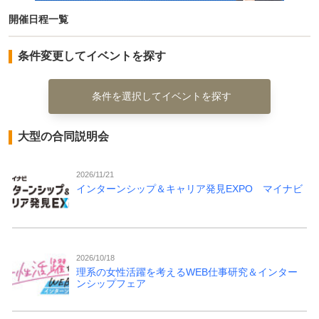
開催日程一覧
条件変更してイベントを探す
条件を選択してイベントを探す
大型の合同説明会
2026/11/21
インターンシップ＆キャリア発見EXPO マイナビ
2026/10/18
理系の女性活躍を考えるWEB仕事研究＆インター
ンシップフェア