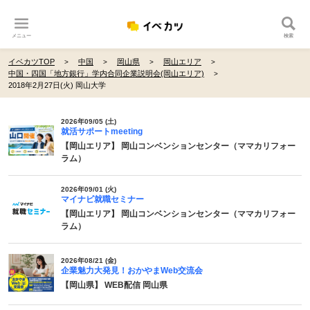
メニュー
検索
イベカツTOP
中国
岡山県
岡山エリア
中国・四国「地方銀行」学内合同企業説明会(岡山エリア)
2018年2月27日(火) 岡山大学
2026年09/05 (土)
就活サポートmeeting
【岡山エリア】 岡山コンベンションセンター（ママカリフォー
ラム）
2026年09/01 (火)
マイナビ就職セミナー
【岡山エリア】 岡山コンベンションセンター（ママカリフォー
ラム）
2026年08/21 (金)
企業魅力大発見！おかやまWeb交流会
【岡山県】 WEB配信 岡山県