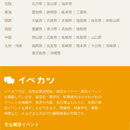
北陸
石川県
富山県
福井県
東海
愛知県
静岡県
岐阜県
三重県
関西
大阪府
兵庫県
京都府
滋賀県
奈良県
和歌山県
四国
愛媛県
香川県
高知県
徳島県
中国
岡山県
広島県
島根県
鳥取県
山口県
九州・沖縄
福岡県
佐賀県
長崎県
熊本県
大分県
宮崎県
鹿児島県
沖縄県
イベカツでは、合同企業説明会・就活セミナー・就活イベント
を掲載しています。就活生・既卒生・転職者向けのそれぞれの
イベントを掲載中。東京や大阪、名古屋はもちろん、全国の就
活イベントを探すことができます。開催地・対象学生・種類・
特徴など、さまざまな方法での横断検索が可能です。
主な就活イベント