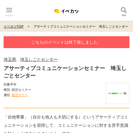
メニュー
検索
イベカツTOP
アサーティブコミュニケーションセミナー 埼玉しごとセンター
こちらのイベントは終了致しました。
埼玉県
、
埼玉しごとセンター
アサーティブコミュニケーションセミナー 埼玉し
ごとセンター
対象卒年
種別
就活セミナー
属性
就活マナー
「自他尊重」（自分も他人も大切にする）というアサーティブコミ
ュニケーションを習得して、コミュニケーションに対する苦手意識