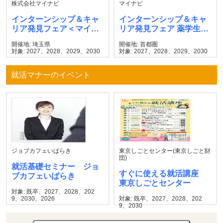
株式会社マイナビ
マイナビ
インターンシップ＆キャ
インターンシップ＆キャ
リア発見フェア＜マイナ
リア発見フェア 薬学生
ビ＞
マイナビ
開催地: 埼玉県
開催地: 首都圏
対象: 2027、2028、2029、2030
対象: 2027、2028、2029、2030
就活マナーのイベント
ジョブカフェいばらき
東京しごとセンター(東京しごと財
団)
就活基礎セミナー ジョ
すぐに使える就活講座
ブカフェいばらき
東京しごとセンター
対象: 既卒、2027、2028、202
9、2030、2026
対象: 既卒、2027、2028、202
9、2030