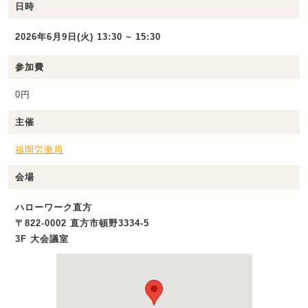
日時
2026年6月9日(火) 13:30 ~ 15:30
参加費
0円
主催
福岡労働局
会場
ハローワーク直方
〒822-0002 直方市頓野3334-5
3F 大会議室