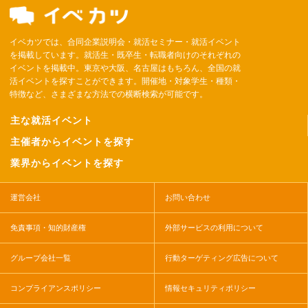
イベカツでは、合同企業説明会・就活セミナー・就活イベント
を掲載しています。就活生・既卒生・転職者向けのそれぞれの
イベントを掲載中。東京や大阪、名古屋はもちろん、全国の就
活イベントを探すことができます。開催地・対象学生・種類・
特徴など、さまざまな方法での横断検索が可能です。
主な就活イベント
主催者からイベントを探す
業界からイベントを探す
運営会社
お問い合わせ
免責事項・知的財産権
外部サービスの利用について
グループ会社一覧
行動ターゲティング広告について
コンプライアンスポリシー
情報セキュリティポリシー