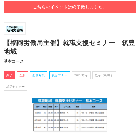
こちらのイベントは終了致しました。
【福岡労働局主催】就職支援セミナー 筑豊
地域
基本コース
終了
全般
面接対策
就活マナー
2027年卒
既卒（転職）
就活セミナー