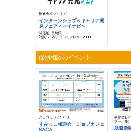
株式会社マイナビ
インターンシップ＆キャリア発
見フェア＜マイナビ＞
開催地: 長崎県
対象: 2027、2028、2029、2030
個別相談のイベント
ジョブカフェSAGA
宇都宮新卒
ブモール)
すみっこ相談会 ジョブカフェ
就職活
SAGA