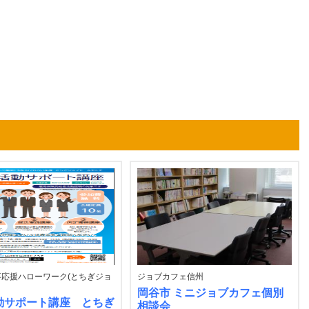
応援ハローワーク(とちぎジョ
ジョブカフェ信州
岡谷市 ミニジョブカフェ個別
動サポート講座 とちぎ
相談会