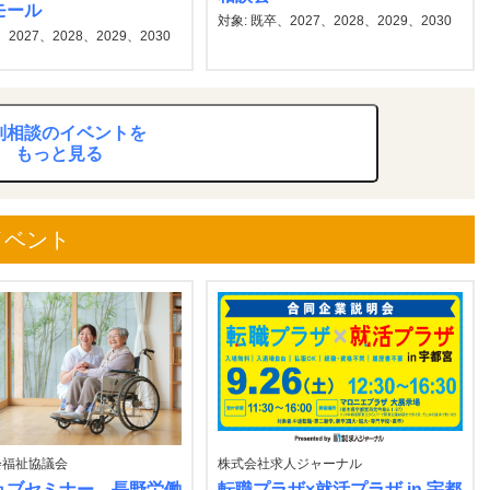
モール
対象: 既卒、2027、2028、2029、2030
2027、2028、2029、2030
別相談のイベントを
もっと見る
イベント
会福祉協議会
株式会社求人ジャーナル
ョブセミナー 長野労働
転職プラザ×就活プラザ in 宇都