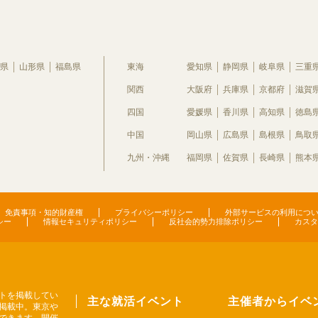
県
山形県
福島県
東海
愛知県
静岡県
岐阜県
三重
関西
大阪府
兵庫県
京都府
滋賀
四国
愛媛県
香川県
高知県
徳島
中国
岡山県
広島県
島根県
鳥取
九州・沖縄
福岡県
佐賀県
長崎県
熊本
免責事項・知的財産権
プライバシーポリシー
外部サービスの利用につ
シー
情報セキュリティポリシー
反社会的勢力排除ポリシー
カスタ
トを掲載してい
主な就活イベント
主催者からイベ
掲載中。東京や