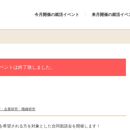
今月開催の就活イベント
来月開催の就活イベ
ベントは終了致しました。
究・企業研究・職種研究
を希望される方を対象とした合同面談会を開催します！