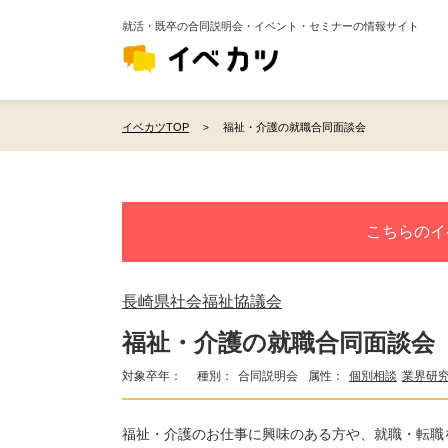
就活・既卒の合同説明会・イベント・セミナーの情報サイト
イベカツTOP
福祉・介護の就職合同面談会
こちらのイ
長崎県社会福祉協議会
福祉・介護の就職合同面談会
対象卒年：
種別：
合同説明会
属性：
個別相談
業界研
福祉・介護のお仕事に興味のある方や、就職・転職