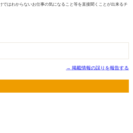
けではわからないお仕事の気になること等を直接聞くことが出来るチ
→ 掲載情報の誤りを報告する