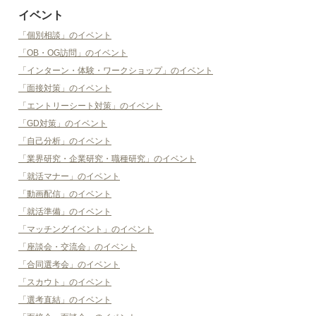
イベント
「個別相談」のイベント
「OB・OG訪問」のイベント
「インターン・体験・ワークショップ」のイベント
「面接対策」のイベント
「エントリーシート対策」のイベント
「GD対策」のイベント
「自己分析」のイベント
「業界研究・企業研究・職種研究」のイベント
「就活マナー」のイベント
「動画配信」のイベント
「就活準備」のイベント
「マッチングイベント」のイベント
「座談会・交流会」のイベント
「合同選考会」のイベント
「スカウト」のイベント
「選考直結」のイベント