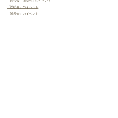
「面接会・面談会」のイベント
「説明会」のイベント
「選考会」のイベント