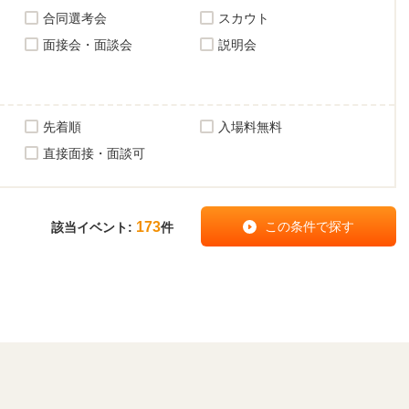
合同選考会
スカウト
面接会・面談会
説明会
先着順
入場料無料
直接面接・面談可
173
該当イベント:
件