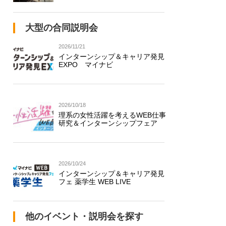
大型の合同説明会
2026/11/21
インターンシップ＆キャリア発見
EXPO マイナビ
2026/10/18
理系の女性活躍を考えるWEB仕事
研究＆インターンシップフェア
2026/10/24
インターンシップ＆キャリア発見
フェ 薬学生 WEB LIVE
他のイベント・説明会を探す