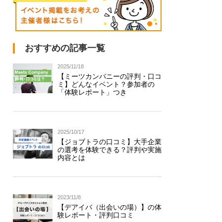
おすすめの記事一覧
2025/11/18
【ミーツカンパニーの評判・口コ
ミ】どんなイベント？参加者の
「体験レポート」つき
2025/10/17
【ジョブトラの口コミ】大手企業
の選考を体験できる？評判や実施
内容とは
2023/11/8
【デアイバ（出会いの場）】の体
験レポート・評判口コミ