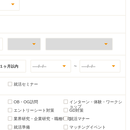
~
１ヶ月以内
就活セミナー
OB・OG訪問
インターン・体験・ワークシ
ョップ
エントリーシート対策
GD対策
業界研究・企業研究・職種研究
就活マナー
就活準備
マッチングイベント