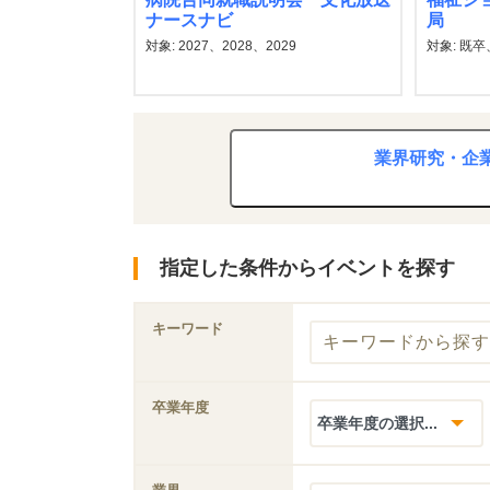
ナースナビ
局
対象: 2027、2028、2029
対象: 既卒、
業界研究・企
指定した条件からイベントを探す
キーワード
卒業年度