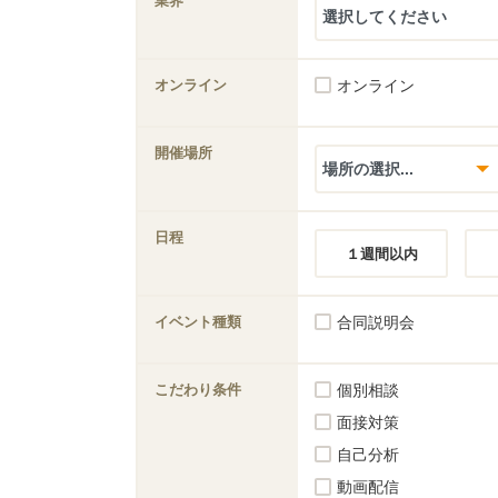
業界
オンライン
オンライン
開催場所
日程
１週間以内
イベント種類
合同説明会
こだわり条件
個別相談
面接対策
自己分析
動画配信