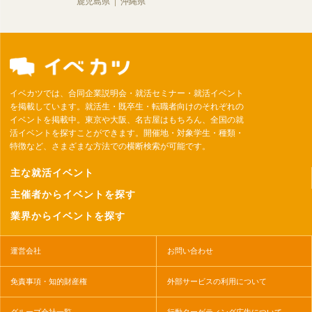
鹿児島県
沖縄県
イベカツでは、合同企業説明会・就活セミナー・就活イベント
を掲載しています。就活生・既卒生・転職者向けのそれぞれの
イベントを掲載中。東京や大阪、名古屋はもちろん、全国の就
活イベントを探すことができます。開催地・対象学生・種類・
特徴など、さまざまな方法での横断検索が可能です。
主な就活イベント
主催者からイベントを探す
業界からイベントを探す
運営会社
お問い合わせ
免責事項・知的財産権
外部サービスの利用について
グループ会社一覧
行動ターゲティング広告について