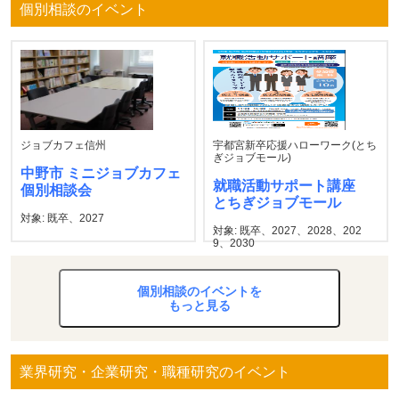
個別相談のイベント
ジョブカフェ信州
宇都宮新卒応援ハローワーク(とち
ぎジョブモール)
中野市 ミニジョブカフェ
就職活動サポート講座
個別相談会
とちぎジョブモール
対象: 既卒、2027
対象: 既卒、2027、2028、202
9、2030
個別相談のイベントを
もっと見る
業界研究・企業研究・職種研究のイベント