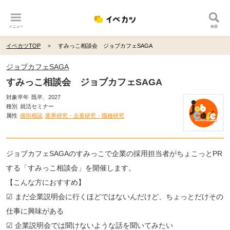
メニュー
検索
イベカツTOP
すみっこ相談会 ジョブカフェSAGA
ジョブカフェSAGA
すみっこ相談会 ジョブカフェSAGA
対象卒年
既卒、2027
種別
就活セミナー
属性
個別相談
業界研究・企業研究・職種研究
ジョブカフェSAGAのすみっこで企業の採用担当者がちょこっとPR
する「すみっこ相談会」を開催します。
【こんな方におすすめ】
☑ まだ企業説明会に行くほどではないんだけど、ちょっとだけその
仕事に興味がある
☑ 企業説明会では聞けないような話を聞いてみたい