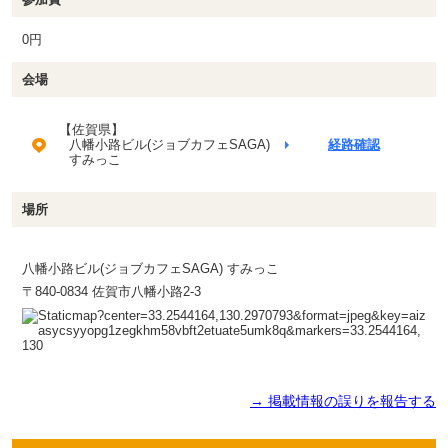
0円
会場
【佐賀県】
八幡小路ビル(ジョブカフェSAGA)
経路確認
すみっこ
場所
八幡小路ビル(ジョブカフェSAGA) すみっこ
〒840-0834 佐賀市八幡小路2-3
→ 掲載情報の誤りを報告する