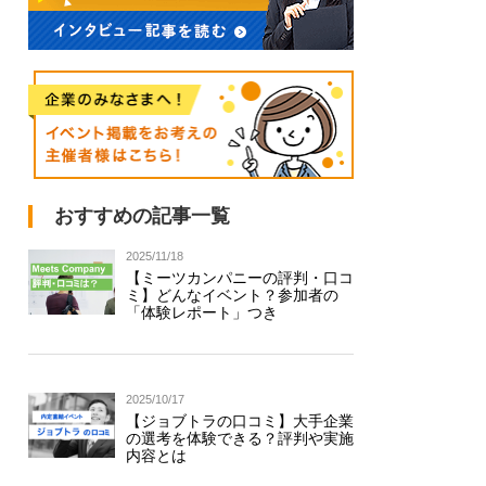
おすすめの記事一覧
2025/11/18
【ミーツカンパニーの評判・口コ
ミ】どんなイベント？参加者の
「体験レポート」つき
2025/10/17
【ジョブトラの口コミ】大手企業
の選考を体験できる？評判や実施
内容とは