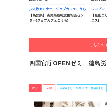
少人数セミナー ジョブカフェこうち
ジコブン 
【高知県】 高知県就職支援相談セン
【松山エリ
ター(ジョブカフェこうち)
エス)
こちらの
四国官庁OPENゼミ 徳島
終了
全般
業界研究・企業研究・職種研究