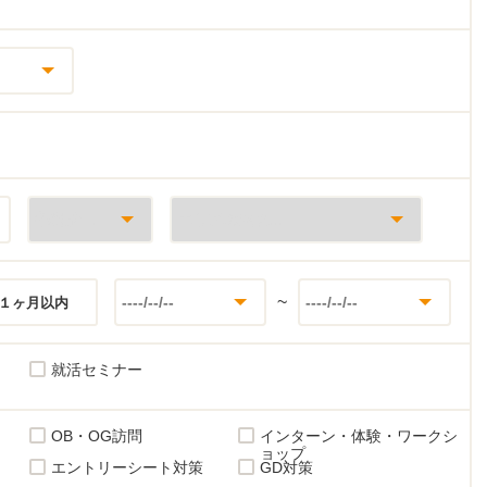
~
１ヶ月以内
就活セミナー
OB・OG訪問
インターン・体験・ワークシ
ョップ
エントリーシート対策
GD対策