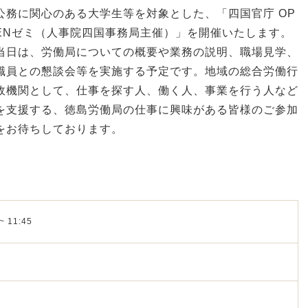
公務に関心のある大学生等を対象とした、「四国官庁 OP
ENゼミ（人事院四国事務局主催）」を開催いたします。
当日は、労働局についての概要や業務の説明、職場見学、
職員との懇談会等を実施する予定です。地域の総合労働行
政機関として、仕事を探す人、働く人、事業を行う人など
を支援する、徳島労働局の仕事に興味がある皆様のご参加
をお待ちしております。
~ 11:45