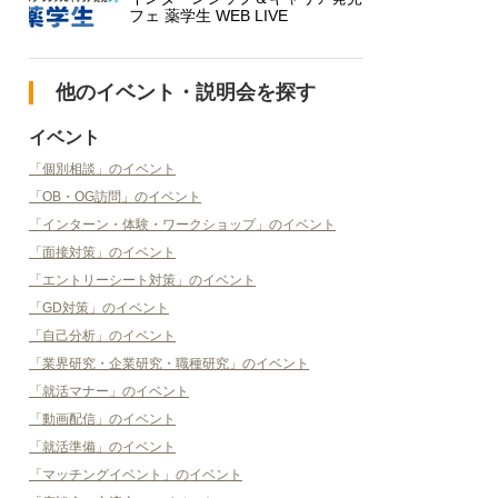
フェ 薬学生 WEB LIVE
他のイベント・説明会を探す
イベント
「個別相談」のイベント
「OB・OG訪問」のイベント
「インターン・体験・ワークショップ」のイベント
「面接対策」のイベント
「エントリーシート対策」のイベント
「GD対策」のイベント
「自己分析」のイベント
「業界研究・企業研究・職種研究」のイベント
「就活マナー」のイベント
「動画配信」のイベント
「就活準備」のイベント
「マッチングイベント」のイベント