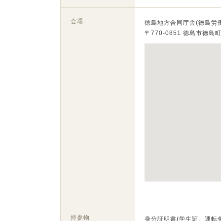
会場
徳島地方合同庁舎(徳島労
〒770-0851 徳島市徳島町
持参物
身分証明書(学生証、運転