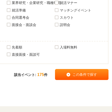
業界研究・企業研究・職種研究
就活マナー
就活準備
マッチングイベント
合同選考会
スカウト
面接会・面談会
説明会
先着順
入場料無料
直接面接・面談可
175
該当イベント:
件