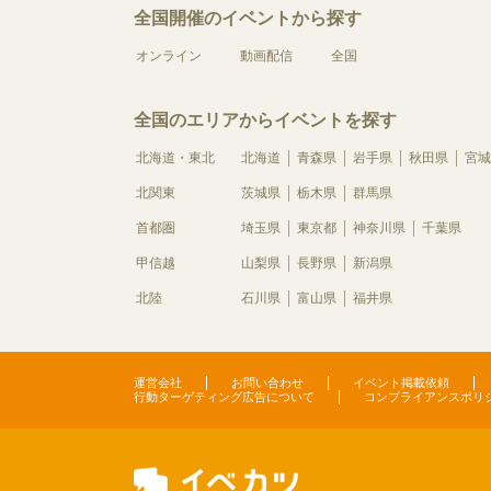
全国開催のイベントから探す
オンライン
動画配信
全国
全国のエリアからイベントを探す
北海道・東北
北海道
青森県
岩手県
秋田県
宮城
北関東
茨城県
栃木県
群馬県
首都圏
埼玉県
東京都
神奈川県
千葉県
甲信越
山梨県
長野県
新潟県
北陸
石川県
富山県
福井県
運営会社
お問い合わせ
イベント掲載依頼
行動ターゲティング広告について
コンプライアンスポリ