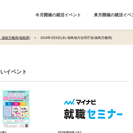
今月開催の就活イベント
来月開催の就活イベ
 徳島労働局(徳島県)
2019年3月6日(水) 徳島地方合同庁舎(徳島労働局)
近いイベント
 (金)
2026年8/8 (土)