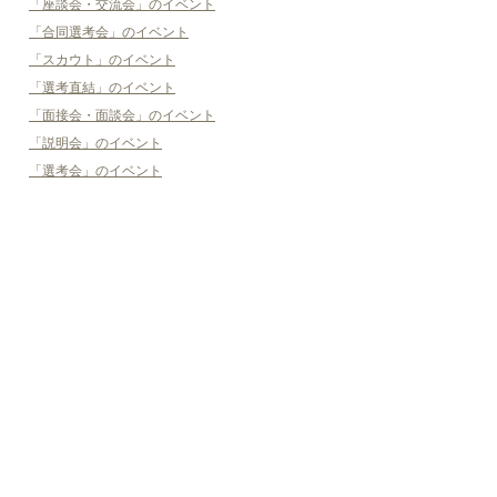
「座談会・交流会」のイベント
「合同選考会」のイベント
「スカウト」のイベント
「選考直結」のイベント
「面接会・面談会」のイベント
「説明会」のイベント
「選考会」のイベント