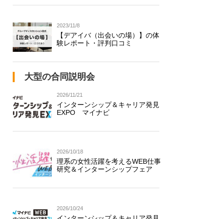
2023/11/8
【デアイバ（出会いの場）】の体
験レポート・評判口コミ
大型の合同説明会
2026/11/21
インターンシップ＆キャリア発見
EXPO マイナビ
2026/10/18
理系の女性活躍を考えるWEB仕事
研究＆インターンシップフェア
2026/10/24
インターンシップ＆キャリア発見