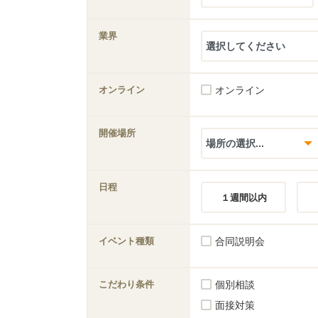
業界
オンライン
オンライン
開催場所
日程
１週間以内
イベント種類
合同説明会
こだわり条件
個別相談
面接対策