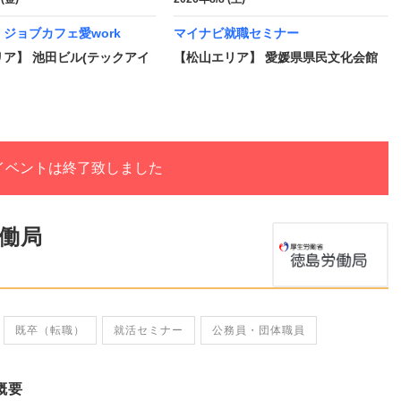
ジョブカフェ愛work
マイナビ就職セミナー
ア】 池田ビル(テックアイ
【松山エリア】 愛媛県県民文化会館
イベントは終了致しました
労働局
既卒（転職）
就活セミナー
公務員・団体職員
概要