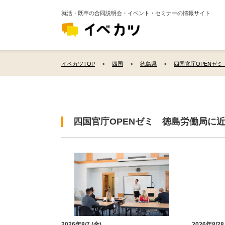
就活・既卒の合同説明会・イベント・セミナーの情報サイト
イベカツTOP
四国
徳島県
四国官庁OPENゼミ
四国官庁OPENゼミ 徳島労働局に
2026年8/7 (金)
2026年8/28