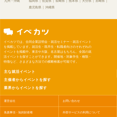
九州・沖縄
福岡県
佐賀県
長崎県
熊本県
大分県
宮崎県
鹿児島県
沖縄県
イベカツでは、合同企業説明会・就活セミナー・就活イベント
を掲載しています。就活生・既卒生・転職者向けのそれぞれの
イベントを掲載中。東京や大阪、名古屋はもちろん、全国の就
活イベントを探すことができます。開催地・対象学生・種類・
特徴など、さまざまな方法での横断検索が可能です。
主な就活イベント
主催者からイベントを探す
業界からイベントを探す
運営会社
お問い合わせ
免責事項・知的財産権
外部サービスの利用について