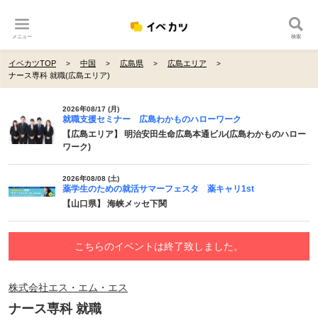
メニュー
検索
イベカツTOP
中国
広島県
広島エリア
ナース専科 就職(広島エリア)
2026年08/17 (月)
就職支援セミナー 広島わかものハローワーク
【広島エリア】 明治安田生命広島本通ビル(広島わかものハロー
ワーク)
2026年08/08 (土)
薬学生のための就活サマーフェスタ 薬キャリ1st
【山口県】 海峡メッセ下関
こちらのイベントは終了致しました。
株式会社エス・エム・エス
ナース専科 就職