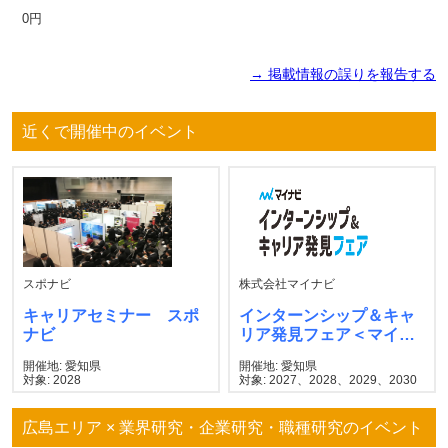
0円
→ 掲載情報の誤りを報告する
近くで開催中のイベント
スポナビ
株式会社マイナビ
キャリアセミナー スポ
インターンシップ＆キャ
ナビ
リア発見フェア＜マイナ
ビ＞
開催地: 愛知県
開催地: 愛知県
対象: 2028
対象: 2027、2028、2029、2030
広島エリア × 業界研究・企業研究・職種研究のイベント