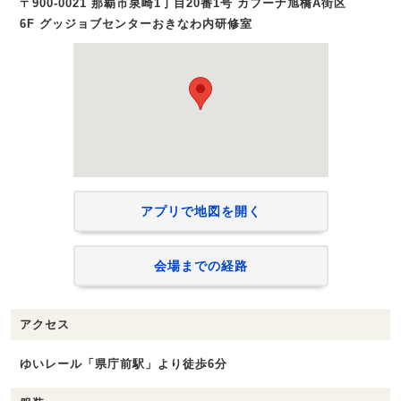
〒900-0021 那覇市泉崎1丁目20番1号 カフーナ旭橋A街区
6F グッジョブセンターおきなわ内研修室
アプリで地図を開く
会場までの経路
アクセス
ゆいレール「県庁前駅」より徒歩6分