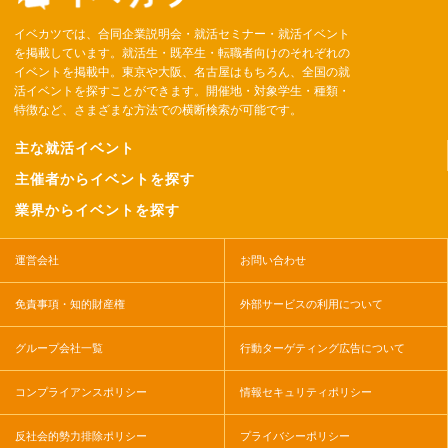
イベカツでは、合同企業説明会・就活セミナー・就活イベント
を掲載しています。就活生・既卒生・転職者向けのそれぞれの
イベントを掲載中。東京や大阪、名古屋はもちろん、全国の就
活イベントを探すことができます。開催地・対象学生・種類・
特徴など、さまざまな方法での横断検索が可能です。
主な就活イベント
主催者からイベントを探す
業界からイベントを探す
運営会社
お問い合わせ
免責事項・知的財産権
外部サービスの利用について
グループ会社一覧
行動ターゲティング広告について
コンプライアンスポリシー
情報セキュリティポリシー
反社会的勢力排除ポリシー
プライバシーポリシー