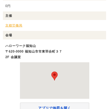
0円
主催
京都労働局
会場
ハローワーク福知山
〒620-0000 福知山市市東羽合町３７
2F 会議室
アプリで地図を開く