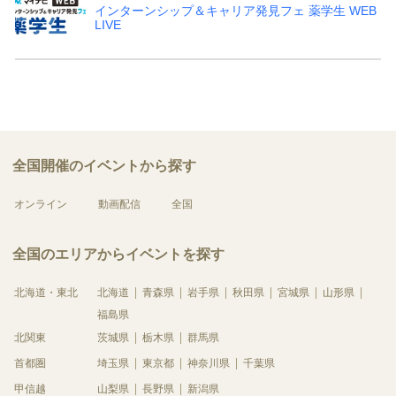
インターンシップ＆キャリア発見フェ 薬学生 WEB
LIVE
全国開催のイベントから探す
オンライン
動画配信
全国
全国のエリアからイベントを探す
北海道・東北
北海道
青森県
岩手県
秋田県
宮城県
山形県
福島県
北関東
茨城県
栃木県
群馬県
首都圏
埼玉県
東京都
神奈川県
千葉県
甲信越
山梨県
長野県
新潟県