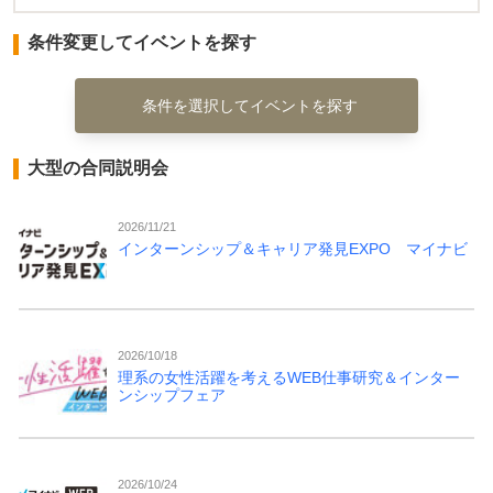
条件変更してイベントを探す
条件を選択してイベントを探す
大型の合同説明会
2026/11/21
インターンシップ＆キャリア発見EXPO マイナビ
2026/10/18
理系の女性活躍を考えるWEB仕事研究＆インター
ンシップフェア
2026/10/24