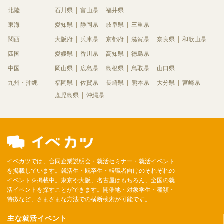
北陸
石川県
富山県
福井県
東海
愛知県
静岡県
岐阜県
三重県
関西
大阪府
兵庫県
京都府
滋賀県
奈良県
和歌山県
四国
愛媛県
香川県
高知県
徳島県
中国
岡山県
広島県
島根県
鳥取県
山口県
九州・沖縄
福岡県
佐賀県
長崎県
熊本県
大分県
宮崎県
鹿児島県
沖縄県
イベカツでは、合同企業説明会・就活セミナー・就活イベント
を掲載しています。就活生・既卒生・転職者向けのそれぞれの
イベントを掲載中。東京や大阪、名古屋はもちろん、全国の就
活イベントを探すことができます。開催地・対象学生・種類・
特徴など、さまざまな方法での横断検索が可能です。
主な就活イベント