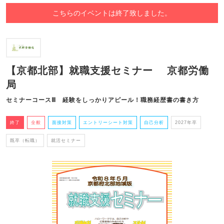
こちらのイベントは終了致しました。
【京都北部】就職支援セミナー 京都労働
局
セミナーコースⅢ 経験をしっかりアピール！職務経歴書の書き方
終了
全般
面接対策
エントリーシート対策
自己分析
2027年卒
既卒（転職）
就活セミナー