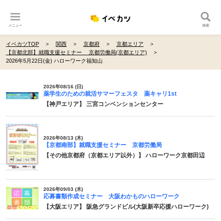
メニュー
検索
イベカツTOP
関西
京都府
京都エリア
【京都北部】就職支援セミナー 京都労働局(京都エリア)
2026年5月22日(金) ハローワーク福知山
2026年08/16 (日)
薬学生のための就活サマーフェスタ 薬キャリ1st
【神戸エリア】 三宮コンベンションセンター
2026年08/13 (木)
【京都南部】就職支援セミナー 京都労働局
【その他京都府（京都エリア以外）】 ハローワーク京都田辺
2026年09/03 (木)
応募書類作成セミナー 大阪わかものハローワーク
【大阪エリア】 阪急グランドビル(大阪新卒応援ハローワーク)