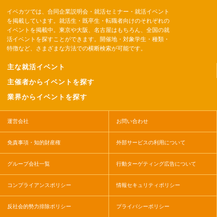
イベカツでは、合同企業説明会・就活セミナー・就活イベント
を掲載しています。就活生・既卒生・転職者向けのそれぞれの
イベントを掲載中。東京や大阪、名古屋はもちろん、全国の就
活イベントを探すことができます。開催地・対象学生・種類・
特徴など、さまざまな方法での横断検索が可能です。
主な就活イベント
主催者からイベントを探す
業界からイベントを探す
運営会社
お問い合わせ
免責事項・知的財産権
外部サービスの利用について
グループ会社一覧
行動ターゲティング広告について
コンプライアンスポリシー
情報セキュリティポリシー
反社会的勢力排除ポリシー
プライバシーポリシー