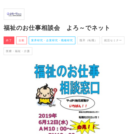
福祉のお仕事相談会 よろ～でネット
終了
全般
業界研究・企業研究・職種研究
既卒（転職）
就活セミナー
医療・福祉・介護