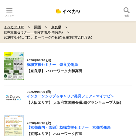
メニュー
検索
イベカツTOP
関西
奈良県
就職支援セミナー 奈良労働局(奈良県)
2026年6月4日(木) ハローワーク奈良(奈良第3地方合同庁舎)
2026年08/10 (月)
就職支援セミナー 奈良労働局
【奈良県】 ハローワーク大和高田
2026年08/09 (日)
インターンシップ＆キャリア発見フェア＜マイナビ＞
【大阪エリア】 大阪府立国際会議場(グランキューブ大阪)
2026年08/18 (火)
【京都市内・園部】就職支援セミナー 京都労働局
【京都エリア】 ハローワーク西陣