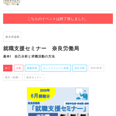
こちらのイベントは終了致しました。
就職支援セミナー 奈良労働局
基本Ⅰ 自己分析と求職活動の方法
終了
全般
面接対策
エントリーシート対策
自己分析
2027年卒
既卒（転職）
就活セミナー