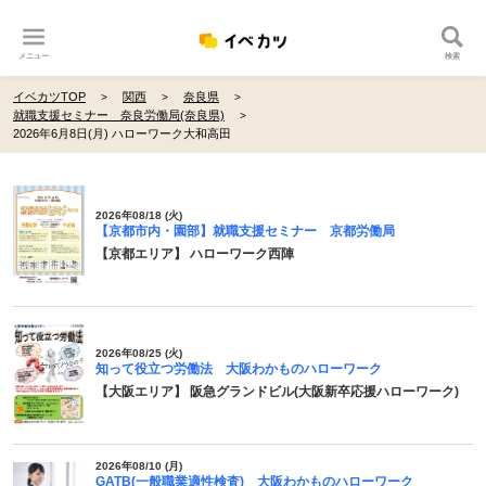
メニュー
検索
イベカツTOP
関西
奈良県
就職支援セミナー 奈良労働局(奈良県)
2026年6月8日(月) ハローワーク大和高田
2026年08/18 (火)
【京都市内・園部】就職支援セミナー 京都労働局
【京都エリア】 ハローワーク西陣
2026年08/25 (火)
知って役立つ労働法 大阪わかものハローワーク
【大阪エリア】 阪急グランドビル(大阪新卒応援ハローワーク)
2026年08/10 (月)
GATB(一般職業適性検査) 大阪わかものハローワーク