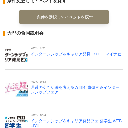
条件変更してイベントを探す
条件を選択してイベントを探す
大型の合同説明会
2026/11/21
インターンシップ＆キャリア発見EXPO マイナビ
2026/10/18
理系の女性活躍を考えるWEB仕事研究＆インター
ンシップフェア
2026/10/24
インターンシップ＆キャリア発見フェ 薬学生 WEB
LIVE