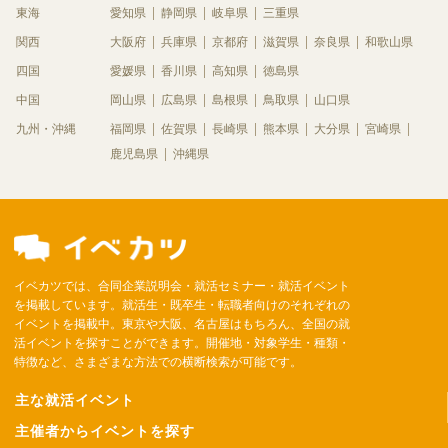
東海
愛知県
静岡県
岐阜県
三重県
関西
大阪府
兵庫県
京都府
滋賀県
奈良県
和歌山県
四国
愛媛県
香川県
高知県
徳島県
中国
岡山県
広島県
島根県
鳥取県
山口県
九州・沖縄
福岡県
佐賀県
長崎県
熊本県
大分県
宮崎県
鹿児島県
沖縄県
イベカツでは、合同企業説明会・就活セミナー・就活イベント
を掲載しています。就活生・既卒生・転職者向けのそれぞれの
イベントを掲載中。東京や大阪、名古屋はもちろん、全国の就
活イベントを探すことができます。開催地・対象学生・種類・
特徴など、さまざまな方法での横断検索が可能です。
主な就活イベント
主催者からイベントを探す