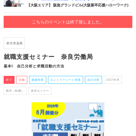
【大阪エリア】 阪急グランドビル(大阪新卒応援ハローワーク)
こちらのイベントは終了致しました。
就職支援セミナー 奈良労働局
基本Ⅰ 自己分析と求職活動の方法
終了
全般
面接対策
エントリーシート対策
自己分析
2027年卒
既卒（転職）
就活セミナー