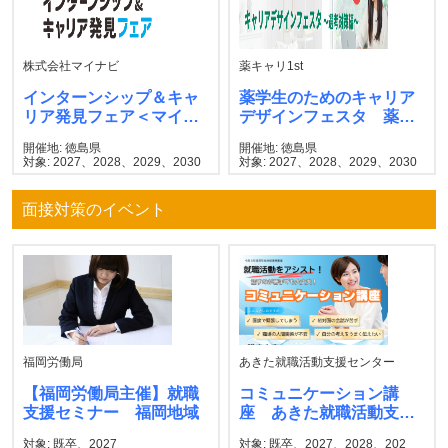
株式会社マイナビ
薬キャリ1st
インターンシップ＆キャ
薬学生のためのキャリア
リア発見フェア＜マイナ
デザインフェスタ 薬キ
ビ＞
ャリ1st
開催地: 徳島県
開催地: 徳島県
対象: 2027、2028、2029、2030
対象: 2027、2028、2029、2030
面接対策のイベント
福岡労働局
あきた就職活動支援センター
【福岡労働局主催】就職
コミュニケーション講
支援セミナー 福岡地域
座 あきた就職活動支援
センター
対象: 既卒、2027
対象: 既卒、2027、2028、202