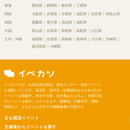
東海
愛知県
静岡県
岐阜県
三重県
関西
大阪府
兵庫県
京都府
滋賀県
奈良県
和歌山県
四国
愛媛県
香川県
高知県
徳島県
中国
岡山県
広島県
島根県
鳥取県
山口県
九州・沖縄
福岡県
佐賀県
長崎県
熊本県
大分県
宮崎県
鹿児島県
沖縄県
イベカツでは、合同企業説明会・就活セミナー・就活イベント
を掲載しています。就活生・既卒生・転職者向けのそれぞれの
イベントを掲載中。東京や大阪、名古屋はもちろん、全国の就
活イベントを探すことができます。開催地・対象学生・種類・
特徴など、さまざまな方法での横断検索が可能です。
主な就活イベント
主催者からイベントを探す