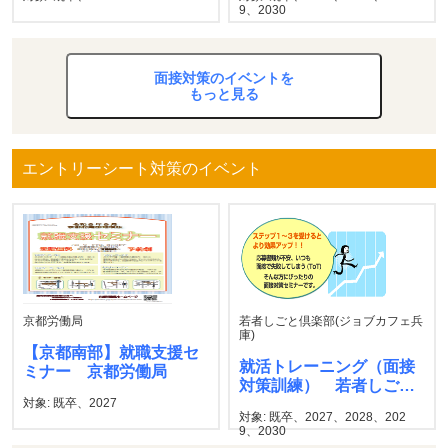
9、2030
面接対策のイベントを
もっと見る
エントリーシート対策のイベント
京都労働局
若者しごと倶楽部(ジョブカフェ兵
庫)
【京都南部】就職支援セ
就活トレーニング（面接
ミナー 京都労働局
対策訓練） 若者しごと
対象: 既卒、2027
倶楽部
対象: 既卒、2027、2028、202
9、2030