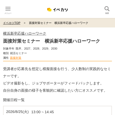
メニュー
検索
イベカツTOP
面接対策セミナー 横浜新卒応援ハローワーク
横浜新卒応援ハローワーク
面接対策セミナー 横浜新卒応援ハローワーク
対象卒年
既卒、2027、2028、2029、2030
種別
就活セミナー
属性
面接対策
受講者が応募先を想定し模擬面接を行う、少人数制の実践的なセミ
ナーです。
ビデオ撮影をし、ジョブサポーターがフィードバックします。
自分自身の面接の様子を客観的に確認したい方にオススメです。
開催日程一覧
2026/8/25(火)
13:00 ~ 14:45