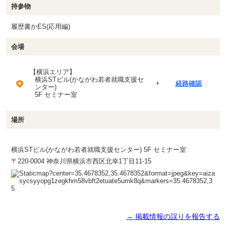
持参物
履歴書かES(応用編)
会場
【横浜エリア】
横浜STビル(かながわ若者就職支援セ
経路確認
ンター)
5F セミナー室
場所
横浜STビル(かながわ若者就職支援センター) 5F セミナー室
〒220-0004 神奈川県横浜市西区北幸1丁目11-15
→ 掲載情報の誤りを報告する