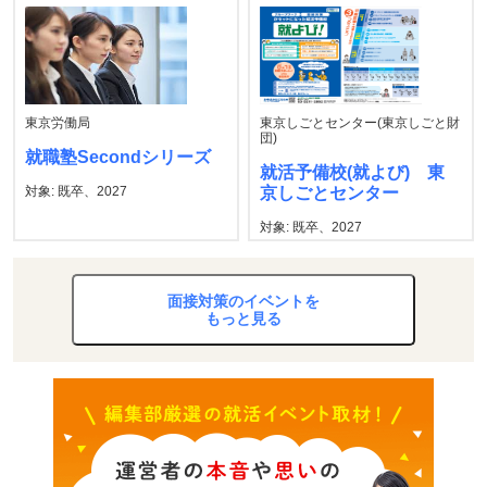
東京労働局
東京しごとセンター(東京しごと財
団)
就職塾Secondシリーズ
就活予備校(就よび) 東
対象: 既卒、2027
京しごとセンター
対象: 既卒、2027
面接対策のイベントを
もっと見る