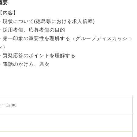
概要
【内容】
・現状について(徳島県における求人倍率)
・採用者側、応募者側の目的
・第一印象の重要性を理解する（グループディスカッショ
ン）
・質疑応答のポイントを理解する
・電話のかけ方、席次
 ~ 12:00