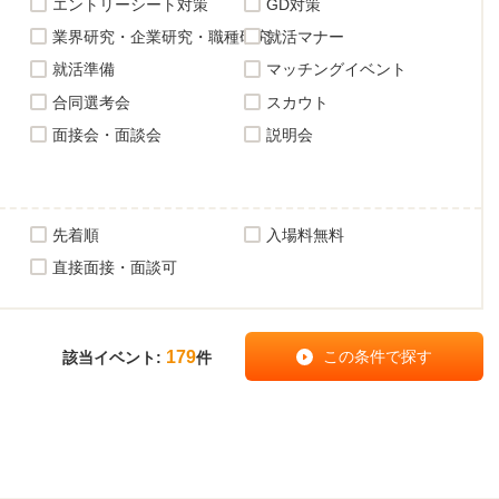
エントリーシート対策
GD対策
業界研究・企業研究・職種研究
就活マナー
就活準備
マッチングイベント
合同選考会
スカウト
面接会・面談会
説明会
先着順
入場料無料
直接面接・面談可
179
該当イベント:
件