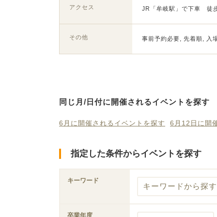
アクセス
JR「牟岐駅」で下車 徒
その他
事前予約必要, 先着順, 入
同じ月/日付に開催されるイベントを探す
6月に開催されるイベントを探す
6月12日に
指定した条件からイベントを探す
キーワード
卒業年度