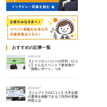
おすすめの記事一覧
2025/11/18
【ミーツカンパニーの評判・口コ
ミ】どんなイベント？参加者の
「体験レポート」つき
2025/10/17
【ジョブトラの口コミ】大手企業
の選考を体験できる？評判や実施
内容とは