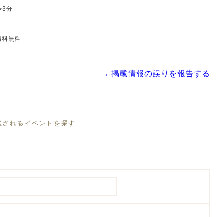
歩3分
場料無料
→ 掲載情報の誤りを報告する
開催されるイベントを探す