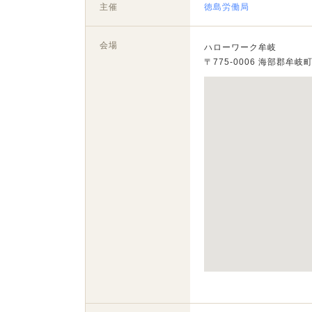
主催
徳島労働局
会場
ハローワーク牟岐
〒775-0006 海部郡牟岐