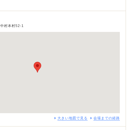
町中村本村52-1
大きい地図で見る
会場までの経路