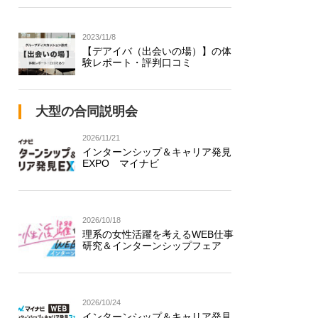
2023/11/8
【デアイバ（出会いの場）】の体
験レポート・評判口コミ
大型の合同説明会
2026/11/21
インターンシップ＆キャリア発見
EXPO マイナビ
2026/10/18
理系の女性活躍を考えるWEB仕事
研究＆インターンシップフェア
2026/10/24
インターンシップ＆キャリア発見