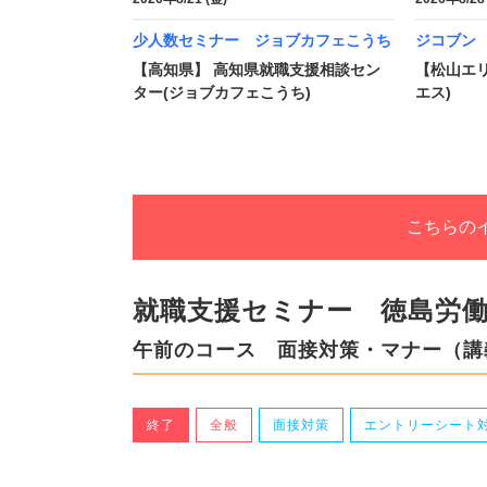
少人数セミナー ジョブカフェこうち
ジコブン 
【高知県】 高知県就職支援相談セン
【松山エリ
ター(ジョブカフェこうち)
エス)
こちらの
就職支援セミナー 徳島労
午前のコース 面接対策・マナー（講
終了
全般
面接対策
エントリーシート