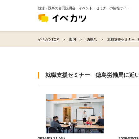
就活・既卒の合同説明会・イベント・セミナーの情報サイト
イベカツTOP
四国
徳島県
就職支援セミナー 
就職支援セミナー 徳島労働局に近
2026年8/21 (金)
2026年8/28