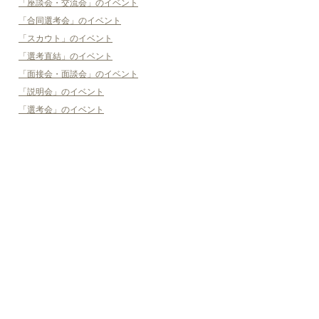
「座談会・交流会」のイベント
「合同選考会」のイベント
「スカウト」のイベント
「選考直結」のイベント
「面接会・面談会」のイベント
「説明会」のイベント
「選考会」のイベント