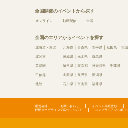
全国開催のイベントから探す
オンライン
動画配信
全国
全国のエリアからイベントを探す
北海道・東北
北海道
青森県
岩手県
秋田県
宮城
北関東
茨城県
栃木県
群馬県
首都圏
埼玉県
東京都
神奈川県
千葉県
甲信越
山梨県
長野県
新潟県
北陸
石川県
富山県
福井県
運営会社
お問い合わせ
イベント掲載依頼
行動ターゲティング広告について
コンプライアンスポリ