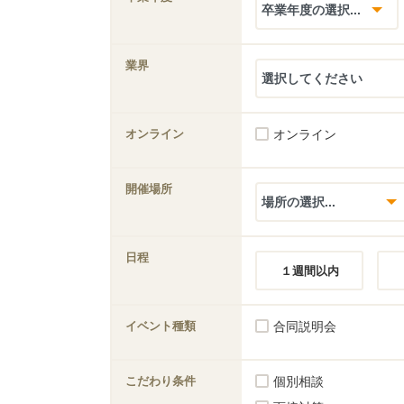
業界
オンライン
オンライン
開催場所
日程
１週間以内
イベント種類
合同説明会
こだわり条件
個別相談