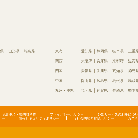
県
山形県
福島県
東海
愛知県
静岡県
岐阜県
三重
関西
大阪府
兵庫県
京都府
滋賀
四国
愛媛県
香川県
高知県
徳島
中国
岡山県
広島県
島根県
鳥取
九州・沖縄
福岡県
佐賀県
長崎県
熊本
免責事項・知的財産権
プライバシーポリシー
外部サービスの利用につ
シー
情報セキュリティポリシー
反社会的勢力排除ポリシー
カスタ