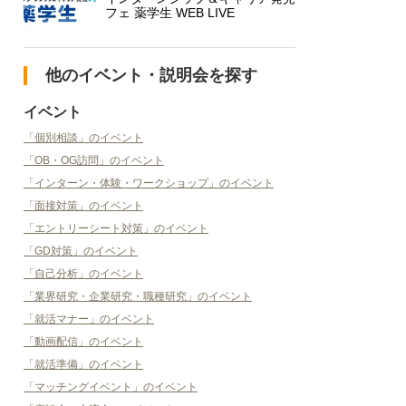
フェ 薬学生 WEB LIVE
他のイベント・説明会を探す
イベント
「個別相談」のイベント
「OB・OG訪問」のイベント
「インターン・体験・ワークショップ」のイベント
「面接対策」のイベント
「エントリーシート対策」のイベント
「GD対策」のイベント
「自己分析」のイベント
「業界研究・企業研究・職種研究」のイベント
「就活マナー」のイベント
「動画配信」のイベント
「就活準備」のイベント
「マッチングイベント」のイベント