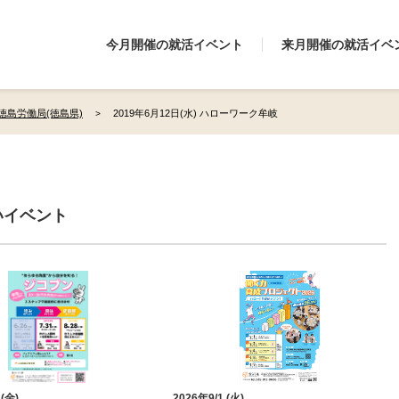
今月開催の就活イベント
来月開催の就活イベ
徳島労働局(徳島県)
2019年6月12日(水) ハローワーク牟岐
いイベント
 (金)
2026年9/1 (火)