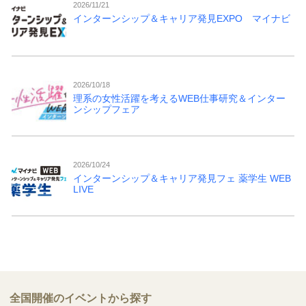
2026/11/21
インターンシップ＆キャリア発見EXPO マイナビ
2026/10/18
理系の女性活躍を考えるWEB仕事研究＆インター
ンシップフェア
2026/10/24
インターンシップ＆キャリア発見フェ 薬学生 WEB
LIVE
全国開催のイベントから探す