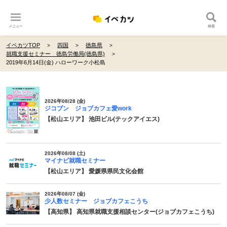
メニュー
検索
イベカツTOP
四国
徳島県
就職支援セミナー 徳島労働局(徳島県)
2019年6月14日(金) ハローワーク小松島
2026年08/28 (金)
ジコブン ジョブカフェ愛work
【松山エリア】 池田ビル(テックアイエス)
2026年08/08 (土)
マイナビ就職セミナー
【松山エリア】 愛媛県県民文化会館
2026年08/07 (金)
少人数セミナー ジョブカフェこうち
【高知県】 高知県就職支援相談センター(ジョブカフェこうち)