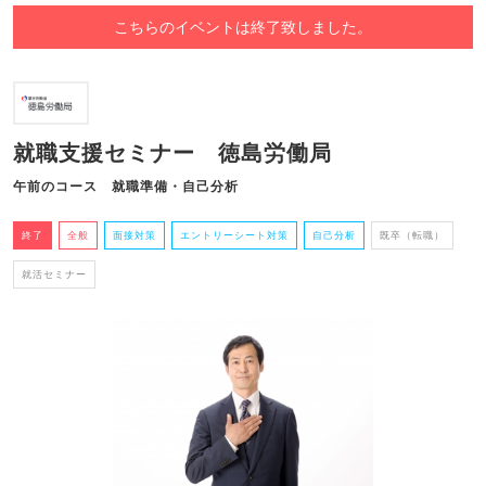
こちらのイベントは終了致しました。
就職支援セミナー 徳島労働局
午前のコース 就職準備・自己分析
終了
全般
面接対策
エントリーシート対策
自己分析
既卒（転職）
就活セミナー