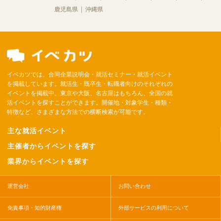
鹿児島県
沖縄県
イベカツでは、合同企業説明会・就活セミナー・就活イベント
を掲載しています。就活生・既卒生・転職者向けのそれぞれの
イベントを掲載中。東京や大阪、名古屋はもちろん、全国の就
活イベントを探すことができます。開催地・対象学生・種類・
特徴など、さまざまな方法での横断検索が可能です。
主な就活イベント
主催者からイベントを探す
業界からイベントを探す
運営会社
お問い合わせ
免責事項・知的財産権
外部サービスの利用について