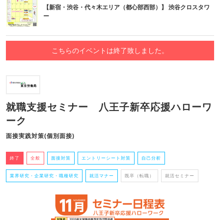
【新宿・渋谷・代々木エリア（都心部西部）】 渋谷クロスタワ
ー
こちらのイベントは終了致しました。
就職支援セミナー 八王子新卒応援ハローワ
ーク
面接実践対策(個別面接)
終了
全般
面接対策
エントリーシート対策
自己分析
業界研究・企業研究・職種研究
就活マナー
既卒（転職）
就活セミナー