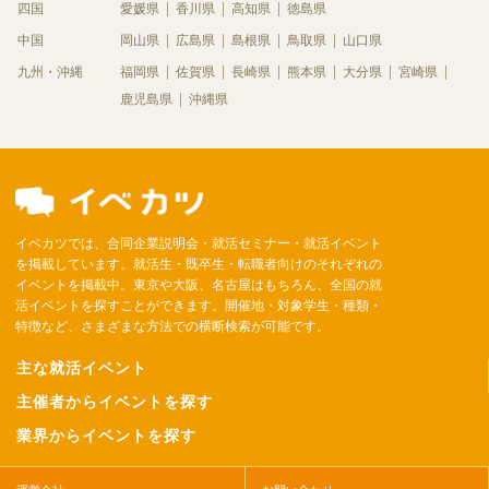
四国
愛媛県
香川県
高知県
徳島県
中国
岡山県
広島県
島根県
鳥取県
山口県
九州・沖縄
福岡県
佐賀県
長崎県
熊本県
大分県
宮崎県
鹿児島県
沖縄県
イベカツでは、合同企業説明会・就活セミナー・就活イベント
を掲載しています。就活生・既卒生・転職者向けのそれぞれの
イベントを掲載中。東京や大阪、名古屋はもちろん、全国の就
活イベントを探すことができます。開催地・対象学生・種類・
特徴など、さまざまな方法での横断検索が可能です。
主な就活イベント
主催者からイベントを探す
業界からイベントを探す