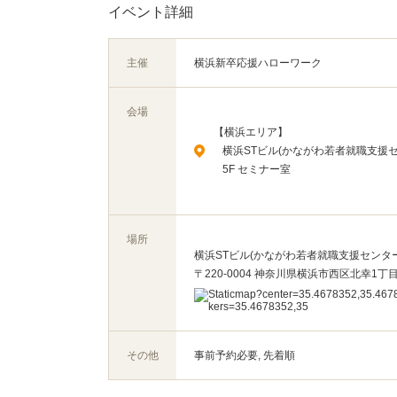
イベント詳細
主催
横浜新卒応援ハローワーク
会場
【横浜エリア】
横浜STビル(かながわ若者就職支援セ
5F セミナー室
場所
横浜STビル(かながわ若者就職支援センター)
〒220-0004 神奈川県横浜市西区北幸1丁目1
その他
事前予約必要, 先着順