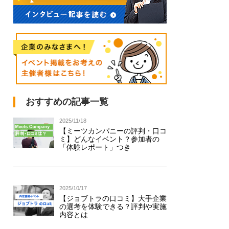
おすすめの記事一覧
2025/11/18
【ミーツカンパニーの評判・口コ
ミ】どんなイベント？参加者の
「体験レポート」つき
2025/10/17
【ジョブトラの口コミ】大手企業
の選考を体験できる？評判や実施
内容とは