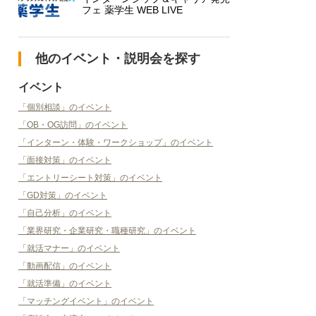
フェ 薬学生 WEB LIVE
他のイベント・説明会を探す
イベント
「個別相談」のイベント
「OB・OG訪問」のイベント
「インターン・体験・ワークショップ」のイベント
「面接対策」のイベント
「エントリーシート対策」のイベント
「GD対策」のイベント
「自己分析」のイベント
「業界研究・企業研究・職種研究」のイベント
「就活マナー」のイベント
「動画配信」のイベント
「就活準備」のイベント
「マッチングイベント」のイベント