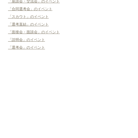
「座談会・交流会」のイベント
「合同選考会」のイベント
「スカウト」のイベント
「選考直結」のイベント
「面接会・面談会」のイベント
「説明会」のイベント
「選考会」のイベント