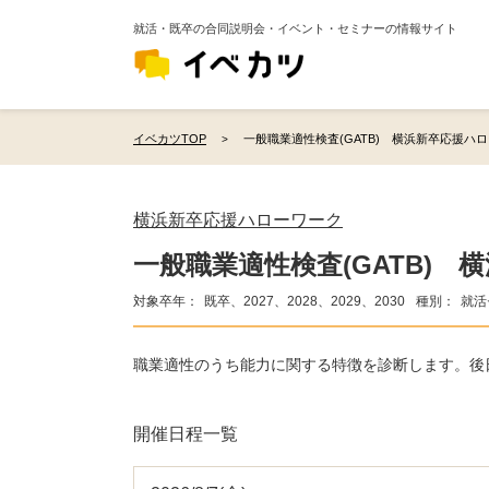
就活・既卒の合同説明会・イベント・セミナーの情報サイト
イベカツTOP
一般職業適性検査(GATB) 横浜新卒応援ハ
横浜新卒応援ハローワーク
一般職業適性検査(GATB)
対象卒年：
既卒、2027、2028、2029、2030
種別：
就活
職業適性のうち能力に関する特徴を診断します。後
開催日程一覧