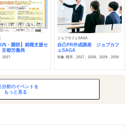
局
ジョブカフェSAGA
市内・園部】就職支援セ
自己PR作成講座 ジョブカフ
 京都労働局
ェSAGA
、2027
対象: 既卒、2027、2028、2029、2030
己分析のイベントを
もっと見る