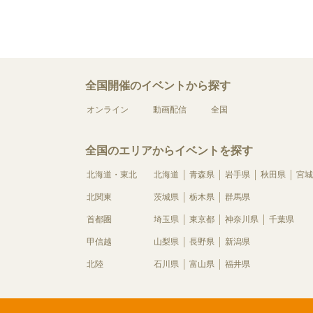
全国開催のイベントから探す
オンライン
動画配信
全国
全国のエリアからイベントを探す
北海道・東北
北海道
青森県
岩手県
秋田県
宮城
北関東
茨城県
栃木県
群馬県
首都圏
埼玉県
東京都
神奈川県
千葉県
甲信越
山梨県
長野県
新潟県
北陸
石川県
富山県
福井県