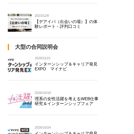
2023/11/8
【デアイバ（出会いの場）】の体
験レポート・評判口コミ
大型の合同説明会
2026/11/21
インターンシップ＆キャリア発見
EXPO マイナビ
2026/10/18
理系の女性活躍を考えるWEB仕事
研究＆インターンシップフェア
2026/10/24
インターンシップ＆キャリア発見