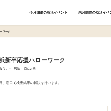
今月開催の就活イベント
来月開催の就活イベ
ローワーク
 横浜新卒応援ハローワーク
セミナー
属性：
自己分析
日、窓口で検査結果の解説を行います。