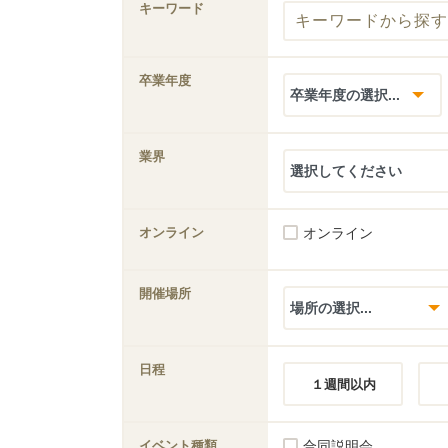
キーワード
卒業年度
業界
オンライン
オンライン
開催場所
日程
１週間以内
イベント種類
合同説明会