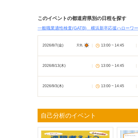
このイベントの都道府県別の日程を探す
一般職業適性検査(GATB) 横浜新卒応援ハローワー
2026/8/7(金)
|
13:00 ~ 14:45
|
天気
2026/8/13(木)
|
13:00 ~ 14:45
|
2026/9/3(木)
|
13:00 ~ 14:45
|
自己分析のイベント