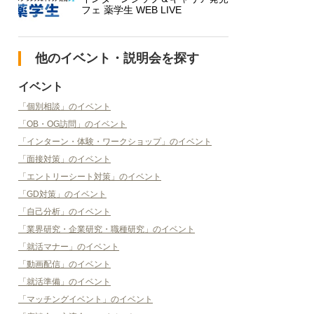
フェ 薬学生 WEB LIVE
他のイベント・説明会を探す
イベント
「個別相談」のイベント
「OB・OG訪問」のイベント
「インターン・体験・ワークショップ」のイベント
「面接対策」のイベント
「エントリーシート対策」のイベント
「GD対策」のイベント
「自己分析」のイベント
「業界研究・企業研究・職種研究」のイベント
「就活マナー」のイベント
「動画配信」のイベント
「就活準備」のイベント
「マッチングイベント」のイベント