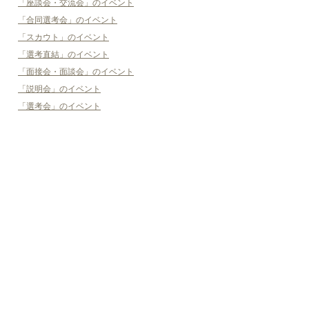
「座談会・交流会」のイベント
「合同選考会」のイベント
「スカウト」のイベント
「選考直結」のイベント
「面接会・面談会」のイベント
「説明会」のイベント
「選考会」のイベント