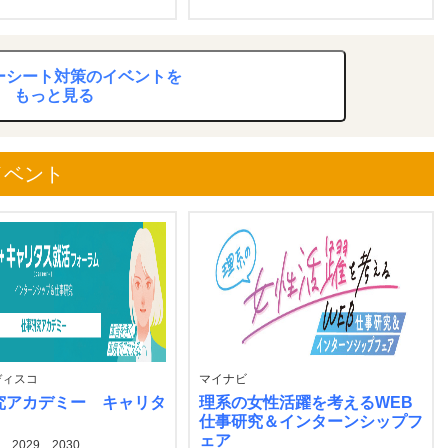
ーシート対策のイベントを
もっと見る
イベント
ディスコ
マイナビ
究アカデミー キャリタ
理系の女性活躍を考えるWEB
仕事研究＆インターンシップフ
ェア
8、2029、2030