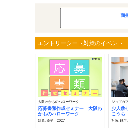
面
エントリーシート対策のイベント
大阪わかものハローワーク
ジョブカ
応募書類作成セミナー 大阪わ
少人数
かものハローワーク
こうち
対象: 既卒、2027
対象: 既卒