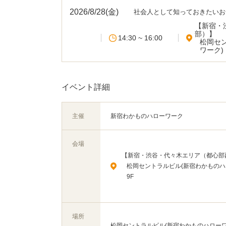
2026/8/28(金)
社会人として知っておきたいお
【新宿・
部）】
14:30 ~ 16:00
松岡セ
ワーク)
イベント詳細
主催
新宿わかものハローワーク
会場
【新宿・渋谷・代々木エリア（都心部
松岡セントラルビル(新宿わかものハ
9F
場所
松岡セントラルビル(新宿わかものハローワー