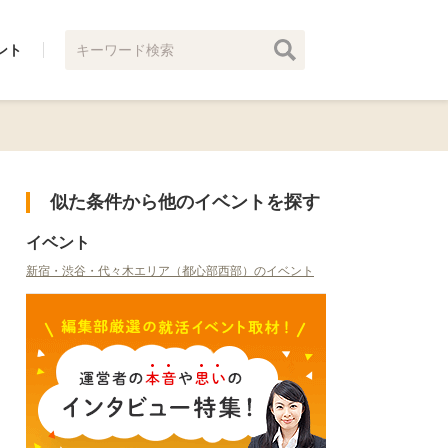
ント
似た条件から他のイベントを探す
イベント
新宿・渋谷・代々木エリア（都心部西部）のイベント