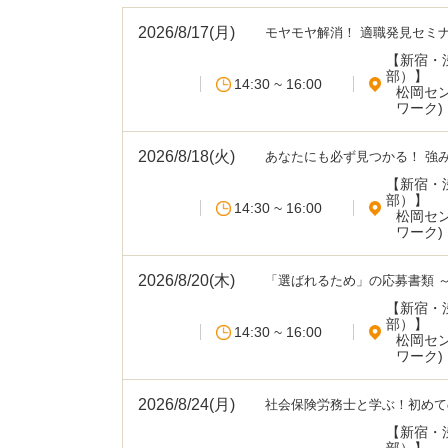
2026/8/17(月)
モヤモヤ解消！ 適職発見セミ
【新宿・
部）】
14:30 ~ 16:00
松岡セ
ワーク)
2026/8/18(火)
あなたにも必ず見つかる！ 強
【新宿・
部）】
14:30 ~ 16:00
松岡セ
ワーク)
2026/8/20(木)
「選ばれるため」の応募書類 
【新宿・
部）】
14:30 ~ 16:00
松岡セ
ワーク)
2026/8/24(月)
社会保険労務士と学ぶ！初めて
【新宿・