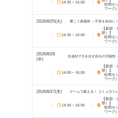
部）】
14:30 ~ 16:00
松岡セ
ワーク)
2026/8/25(火)
磨こう面接術 ～不安を自信に
【新宿・
部）】
14:30 ~ 16:00
松岡セ
ワーク)
2026/8/26
生成AIで引き出す自分の可能性
(水)
ナー）
【新宿・
部）】
14:00 ~ 16:00
松岡セ
ワーク)
2026/8/27(木)
ゲームで鍛える！ コミュ力ト
【新宿・
部）】
14:30 ~ 16:00
松岡セ
ワーク)