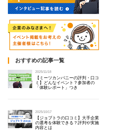
おすすめの記事一覧
2025/11/18
【ミーツカンパニーの評判・口コ
ミ】どんなイベント？参加者の
「体験レポート」つき
2025/10/17
【ジョブトラの口コミ】大手企業
の選考を体験できる？評判や実施
内容とは