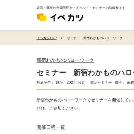
就活・既卒の合同説明会・イベント・セミナーの情報サイト
イベカツTOP
セミナー 新宿わかものハローワーク
新宿わかものハローワーク
セミナー 新宿わかものハロ
対象卒年：
既卒、2027
種別：
就活セミナー
属性：
面
新宿わかものハローワークでセミナーを開催してい
ぜひ、ご参加ください。
開催日程一覧