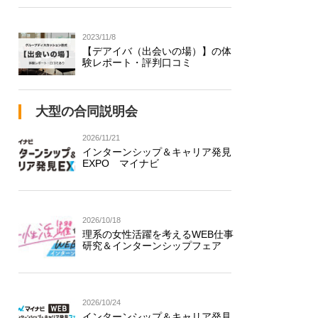
2023/11/8
【デアイバ（出会いの場）】の体
験レポート・評判口コミ
大型の合同説明会
2026/11/21
インターンシップ＆キャリア発見
EXPO マイナビ
2026/10/18
理系の女性活躍を考えるWEB仕事
研究＆インターンシップフェア
2026/10/24
インターンシップ＆キャリア発見