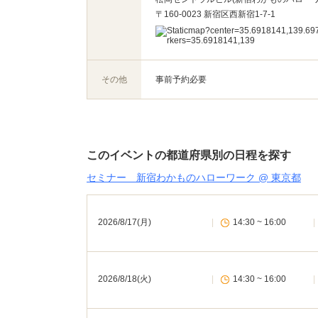
〒160-0023 新宿区西新宿1-7-1
その他
事前予約必要
このイベントの都道府県別の日程を探す
セミナー 新宿わかものハローワーク @ 東京都
2026/8/17(月)
|
14:30 ~ 16:00
|
2026/8/18(火)
|
14:30 ~ 16:00
|