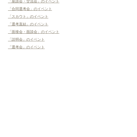
「座談会・交流会」のイベント
「合同選考会」のイベント
「スカウト」のイベント
「選考直結」のイベント
「面接会・面談会」のイベント
「説明会」のイベント
「選考会」のイベント