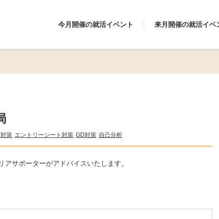
今月開催の就活イベント
来月開催の就活イベ
局
接対策
エントリーシート対策
GD対策
自己分析
リアサポーターがアドバイスいたします。