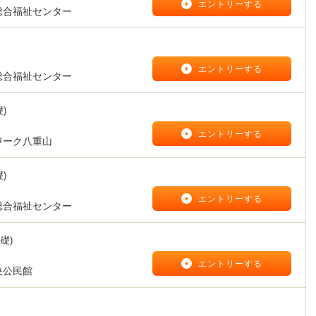
】
エントリーする
総合福祉センター
】
エントリーする
総合福祉センター
)
】
エントリーする
ワーク八重山
)
】
エントリーする
総合福祉センター
礎)
】
エントリーする
央公民館