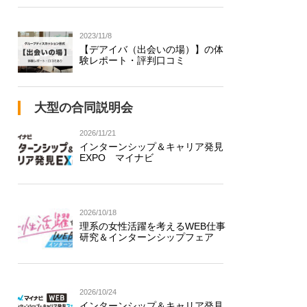
2023/11/8
【デアイバ（出会いの場）】の体
験レポート・評判口コミ
大型の合同説明会
2026/11/21
インターンシップ＆キャリア発見
EXPO マイナビ
2026/10/18
理系の女性活躍を考えるWEB仕事
研究＆インターンシップフェア
2026/10/24
インターンシップ＆キャリア発見