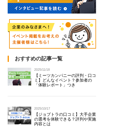
おすすめの記事一覧
2025/11/18
【ミーツカンパニーの評判・口コ
ミ】どんなイベント？参加者の
「体験レポート」つき
2025/10/17
【ジョブトラの口コミ】大手企業
の選考を体験できる？評判や実施
内容とは