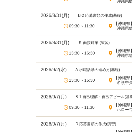
沖縄県
2026/8/31(月)
B-2 応募書類の作成(基礎)
【沖縄県
09:30 ~ 11:30
沖縄県
2026/8/31(月)
Ｅ 面接対策 (演習)
【沖縄県
13:30 ~ 16:30
沖縄県
2026/9/2(水)
A 求職活動の進め方(基礎)
【沖縄県
13:30 ~ 15:30
名護中
2026/9/7(月)
B-1 自己理解・自己アピール(基礎
【沖縄県
09:30 ~ 11:30
ハロー
2026/9/7(月)
D 応募書類の作成(演習)