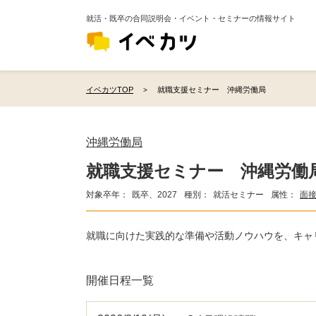
就活・既卒の合同説明会・イベント・セミナーの情報サイト
イベカツTOP
就職支援セミナー 沖縄労働局
沖縄労働局
就職支援セミナー 沖縄労働
対象卒年：
既卒、2027
種別：
就活セミナー
属性：
面
就職に向けた実践的な準備や活動ノウハウを、キャ
開催日程一覧