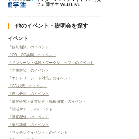
フェ 薬学生 WEB LIVE
他のイベント・説明会を探す
イベント
「個別相談」のイベント
「OB・OG訪問」のイベント
「インターン・体験・ワークショップ」のイベント
「面接対策」のイベント
「エントリーシート対策」のイベント
「GD対策」のイベント
「自己分析」のイベント
「業界研究・企業研究・職種研究」のイベント
「就活マナー」のイベント
「動画配信」のイベント
「就活準備」のイベント
「マッチングイベント」のイベント