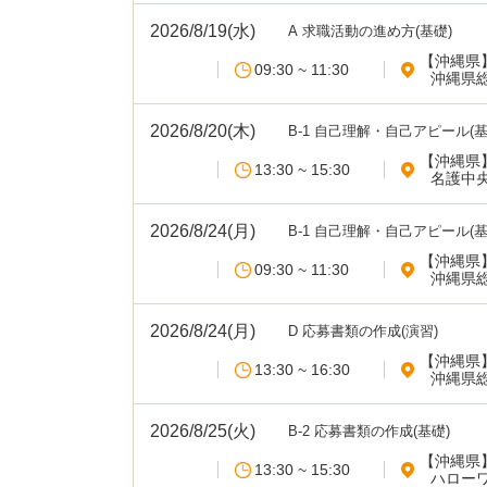
2026/8/19(水)
A 求職活動の進め方(基礎)
【沖縄県
09:30 ~ 11:30
沖縄県
2026/8/20(木)
B-1 自己理解・自己アピール(基
【沖縄県
13:30 ~ 15:30
名護中
2026/8/24(月)
B-1 自己理解・自己アピール(基
【沖縄県
09:30 ~ 11:30
沖縄県
2026/8/24(月)
D 応募書類の作成(演習)
【沖縄県
13:30 ~ 16:30
沖縄県
2026/8/25(火)
B-2 応募書類の作成(基礎)
【沖縄県
13:30 ~ 15:30
ハロー