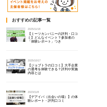
おすすめの記事一覧
2025/11/18
【ミーツカンパニーの評判・口コ
ミ】どんなイベント？参加者の
「体験レポート」つき
2025/10/17
【ジョブトラの口コミ】大手企業
の選考を体験できる？評判や実施
内容とは
2023/11/8
【デアイバ（出会いの場）】の体
験レポート・評判口コミ