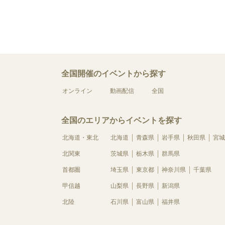
全国開催のイベントから探す
オンライン
動画配信
全国
全国のエリアからイベントを探す
北海道・東北
北海道
青森県
岩手県
秋田県
宮城
北関東
茨城県
栃木県
群馬県
首都圏
埼玉県
東京都
神奈川県
千葉県
甲信越
山梨県
長野県
新潟県
北陸
石川県
富山県
福井県