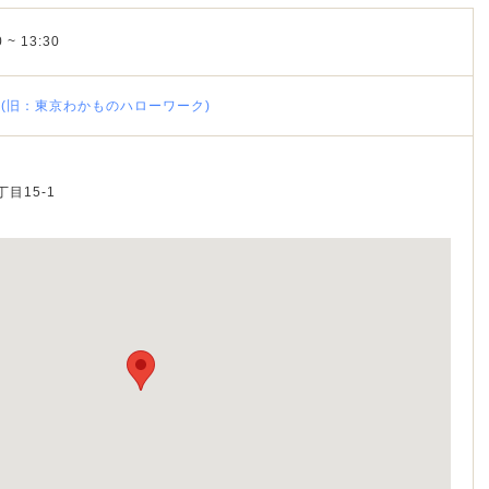
 ~ 13:30
(旧：東京わかものハローワーク)
丁目15-1