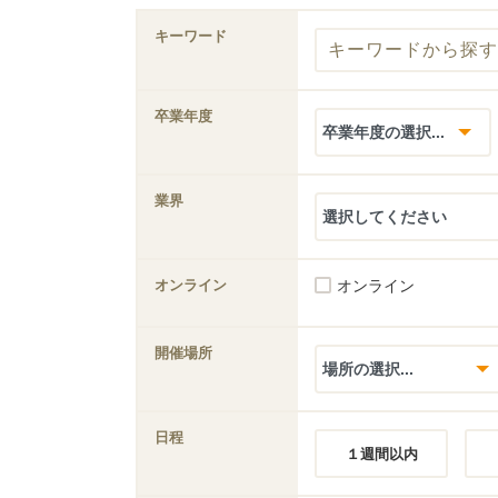
キーワード
卒業年度
業界
オンライン
オンライン
開催場所
日程
１週間以内