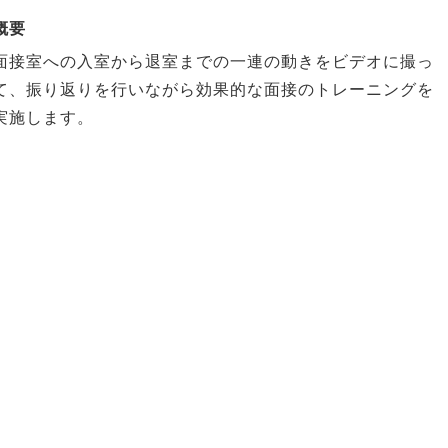
概要
面接室への入室から退室までの一連の動きをビデオに撮っ
て、振り返りを行いながら効果的な面接のトレーニングを
実施します。