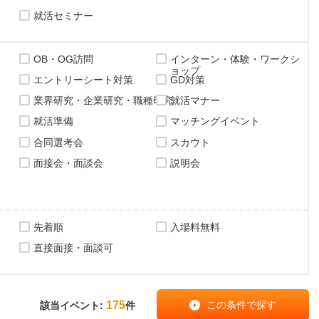
就活セミナー
OB・OG訪問
インターン・体験・ワークシ
ョップ
エントリーシート対策
GD対策
業界研究・企業研究・職種研究
就活マナー
就活準備
マッチングイベント
合同選考会
スカウト
面接会・面談会
説明会
先着順
入場料無料
直接面接・面談可
175
該当イベント:
件