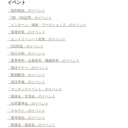
イベント
「個別相談」のイベント
「OB・OG訪問」のイベント
「インターン・体験・ワークショップ」のイベント
「面接対策」のイベント
「エントリーシート対策」のイベント
「GD対策」のイベント
「自己分析」のイベント
「業界研究・企業研究・職種研究」のイベント
「就活マナー」のイベント
「動画配信」のイベント
「就活準備」のイベント
「マッチングイベント」のイベント
「座談会・交流会」のイベント
「合同選考会」のイベント
「スカウト」のイベント
「選考直結」のイベント
「面接会・面談会」のイベント