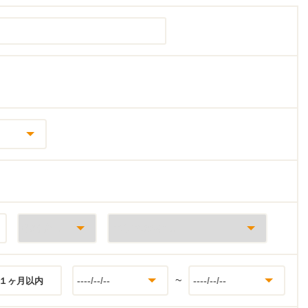
~
１ヶ月以内