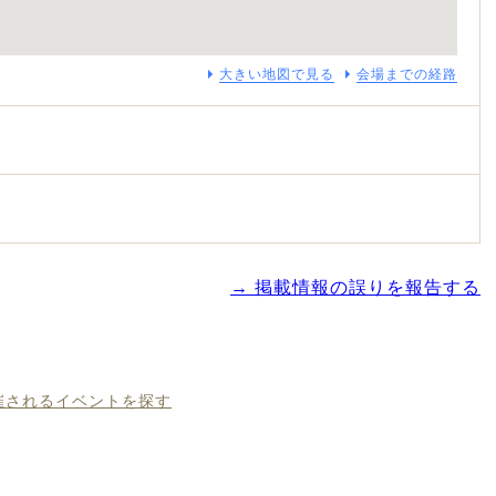
大きい地図で見る
会場までの経路
→ 掲載情報の誤りを報告する
開催されるイベントを探す