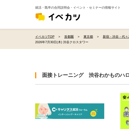
就活・既卒の合同説明会・イベント・セミナーの情報サイト
イベカツTOP
首都圏
東京都
新宿・渋谷・代々
2026年7月30日(木) 渋谷クロスタワー
面接トレーニング 渋谷わかものハ