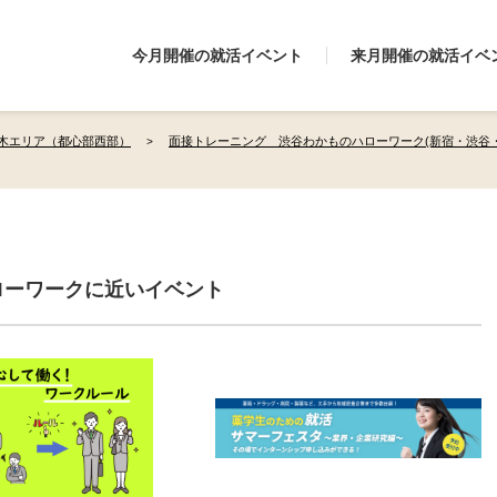
今月開催の就活イベント
来月開催の就活イベ
木エリア（都心部西部）
面接トレーニング 渋谷わかものハローワーク(新宿・渋谷
ローワークに近いイベント