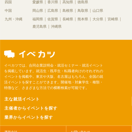
四国
愛媛県
香川県
高知県
徳島県
中国
岡山県
広島県
島根県
鳥取県
山口県
九州・沖縄
福岡県
佐賀県
長崎県
熊本県
大分県
宮崎県
鹿児島県
沖縄県
イベカツでは、合同企業説明会・就活セミナー・就活イベント
を掲載しています。就活生・既卒生・転職者向けのそれぞれの
イベントを掲載中。東京や大阪、名古屋はもちろん、全国の就
活イベントを探すことができます。開催地・対象学生・種類・
特徴など、さまざまな方法での横断検索が可能です。
主な就活イベント
主催者からイベントを探す
業界からイベントを探す
運営会社
お問い合わせ