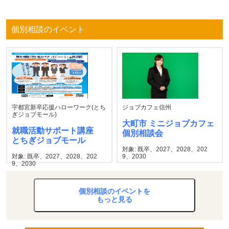
個別相談のイベント
宇都宮新卒応援ハローワーク(とち
ジョブカフェ信州
ぎジョブモール)
大町市 ミニジョブカフェ
就職活動サポート講座
個別相談会
とちぎジョブモール
対象: 既卒、2027、2028、202
対象: 既卒、2027、2028、202
9、2030
9、2030
個別相談のイベントを
もっと見る