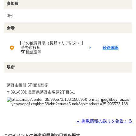
参加費
0円
会場
【その他長野県（長野エリア以外）】
茅野市役所
経路確認
5F相談室等
場所
茅野市役所 5F相談室等
〒391-8501 長野県茅野市塚原2丁目6-1
→ 掲載情報の誤りを報告する
このイベントの都道府県別の日程を探す