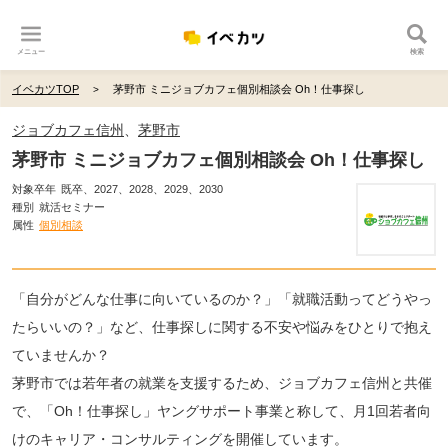
メニュー
検索
イベカツTOP
茅野市 ミニジョブカフェ個別相談会 Oh！仕事探し
ジョブカフェ信州
、
茅野市
茅野市 ミニジョブカフェ個別相談会 Oh！仕事探し
対象卒年
既卒、2027、2028、2029、2030
種別
就活セミナー
属性
個別相談
「自分がどんな仕事に向いているのか？」「就職活動ってどうやっ
たらいいの？」など、仕事探しに関する不安や悩みをひとりで抱え
ていませんか？
茅野市では若年者の就業を支援するため、ジョブカフェ信州と共催
で、「Oh！仕事探し」ヤングサポート事業と称して、月1回若者向
けのキャリア・コンサルティングを開催しています。